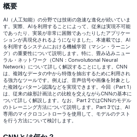
概要
AI（人工知能）の分野では技術の急速な進化が続いていま
す。実際、AIを利用することによって、従来は実現不可能
であったり、実装が非常に困難であったりしたアプリケー
ションが具現化されるようになりました。本連載では、AI
を利用するシステムにおける機械学習（マシン・ラーニン
グ）の重要性について説明します。特に、畳み込みニュー
ラル・ネットワーク（CNN：Convolutional Neural
Network）について詳しく解説することにします。CNN
は、複雑なデータの中から特徴を抽出するために利用され
る強力なツールです。例えば、音声信号や画像を対象とし
た複雑なパターン認識などを実現できます。今回（Part 1）
は、従来の線形計画法との比較を交えながらCNNの基本に
ついて詳しく解説します。なお、Part 2ではCNNのモデル
のトレーニング方法について説明します。Part 3では、AI
専用のマイクロコントローラを使用して、モデルのテスト
を行う方法について検討します。