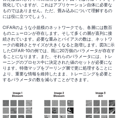
視化していますが、これはアプリケーション自体に必要な
ものではありません。ただ、畳み込みについて理解するの
には役に立つでしょう。
CIFARのような小規模のネットワークでも、各層には数百
ものニューロンが存在します。そして多くの層が直列に接
続されています。必要な重みとバイアスの数は、ネットワ
ークの複雑さとサイズが大きくなると急増します。図3に示
したCIFAR-10の例では、既に20万個のパラメータが存在す
ることになります。また、それらのパラメータには、トレ
ーニングのプロセス中に決定された値のセットが必要にな
ります。特徴マップをプーリング層で更に処理することに
より、重要な情報を維持したまま、トレーニングを必要と
するパラメータの数を減らすことができます。