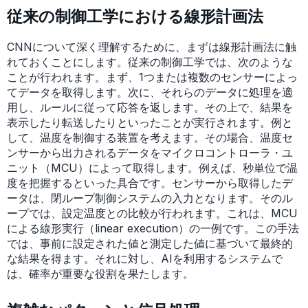
従来の制御工学における線形計画法
CNNについて深く理解するために、まずは線形計画法に触
れておくことにします。従来の制御工学では、次のような
ことが行われます。まず、1つまたは複数のセンサーによっ
てデータを取得します。次に、それらのデータに処理を適
用し、ルールに従って応答を返します。その上で、結果を
表示したり転送したりといったことが実行されます。例と
して、温度を制御する装置を考えます。その場合、温度セ
ンサーから出力されるデータをマイクロコントローラ・ユ
ニット（MCU）によって取得します。例えば、秒単位で温
度を把握するといった具合です。センサーから取得したデ
ータは、閉ループ制御システムの入力となります。そのル
ープでは、設定温度との比較が行われます。これは、MCU
による線形実行（linear execution）の一例です。この手法
では、事前に設定された値と測定した値に基づいて最終的
な結果を得ます。それに対し、AIを利用するシステムで
は、確率が重要な役割を果たします。