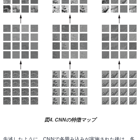
図4. CNNの特徴マップ
先述したように、CNNで各畳み込みが実施された後は、多