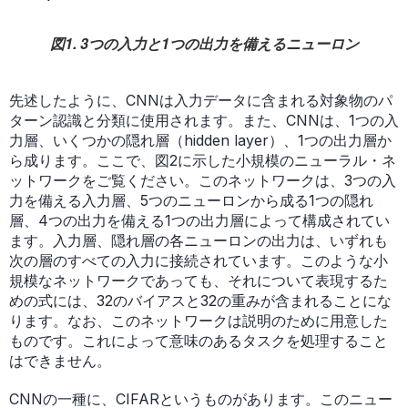
図1. 3つの入力と1つの出力を備えるニューロン
先述したように、CNNは入力データに含まれる対象物のパ
ターン認識と分類に使用されます。また、CNNは、1つの入
力層、いくつかの隠れ層（hidden layer）、1つの出力層か
ら成ります。ここで、図2に示した小規模のニューラル・ネ
ットワークをご覧ください。このネットワークは、3つの入
力を備える入力層、5つのニューロンから成る1つの隠れ
層、4つの出力を備える1つの出力層によって構成されてい
ます。入力層、隠れ層の各ニューロンの出力は、いずれも
次の層のすべての入力に接続されています。このような小
規模なネットワークであっても、それについて表現するた
めの式には、32のバイアスと32の重みが含まれることにな
ります。なお、このネットワークは説明のために用意した
ものです。これによって意味のあるタスクを処理すること
はできません。
CNNの一種に、CIFARというものがあります。このニュー