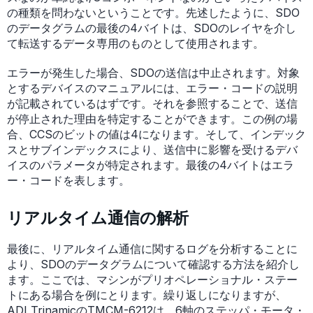
の種類を問わないということです。先述したように、SDO
のデータグラムの最後の4バイトは、SDOのレイヤを介し
て転送するデータ専用のものとして使用されます。
エラーが発生した場合、SDOの送信は中止されます。対象
とするデバイスのマニュアルには、エラー・コードの説明
が記載されているはずです。それを参照することで、送信
が停止された理由を特定することができます。この例の場
合、CCSのビットの値は4になります。そして、インデック
スとサブインデックスにより、送信中に影響を受けるデバ
イスのパラメータが特定されます。最後の4バイトはエラ
ー・コードを表します。
リアルタイム通信の解析
最後に、リアルタイム通信に関するログを分析することに
より、SDOのデータグラムについて確認する方法を紹介し
ます。ここでは、マシンがプリオペレーショナル・ステー
トにある場合を例にとります。繰り返しになりますが、
ADI TrinamicのTMCM-6212は、6軸のステッパ・モータ・