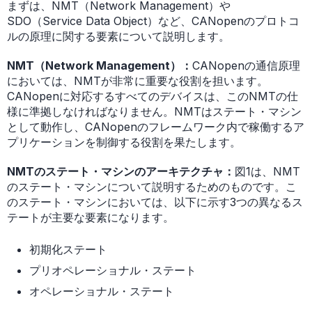
まずは、NMT（Network Management）や
SDO（Service Data Object）など、CANopenのプロトコ
ルの原理に関する要素について説明します。
NMT（Network Management）：
CANopenの通信原理
においては、NMTが非常に重要な役割を担います。
CANopenに対応するすべてのデバイスは、このNMTの仕
様に準拠しなければなりません。NMTはステート・マシン
として動作し、CANopenのフレームワーク内で稼働するア
プリケーションを制御する役割を果たします。
NMTのステート・マシンのアーキテクチャ：
図1は、NMT
のステート・マシンについて説明するためのものです。こ
のステート・マシンにおいては、以下に示す3つの異なるス
テートが主要な要素になります。
初期化ステート
プリオペレーショナル・ステート
オペレーショナル・ステート