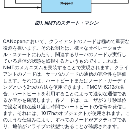
図1. NMTのステート・マシン
CANopenにおいて、クライアントのノードは極めて重要な
役割を担います。その役割とは、様々なオペレーショナ
ル・ステートにわたり、関連するサーバのノードが実行し
ている通信の状態を監視するというものです。これは、
NMTのメカニズムを実装することで実現されます。クライ
アントのノードは、サーバのノードの通信の完全性を評価
します。それには、ハートビートまたはノード・ガーディ
ングという2つの方法を使用できます。TMCM-6212の場
合、ハートビートを利用することによって適切な通信であ
るか否かを確認します。各ノードは、ユーザがミリ秒単位
で設定可能な繰り返し時間でハートビートの信号を発信し
ます。それには、1017hのオブジェクトが使用されます。こ
のような仕組みにより、すべてのノードがアクティブであ
り、通信がアライブの状態であることが確認されます。