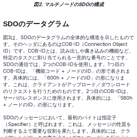
図2. マルチノードのSDOの構成
SDOのデータグラム
図3は、SDOのデータグラムの全体的な構造を示したもので
す。そのヘッダにあるのはCOB-ID（Connection Object
ID）です。COB-IDとは、読み出しや書き込みの機能など、
特定のタスクに割り当てられる一意的な番号のことです。
SDOの通信では、2つのCOB-IDを使用します。1つ目の
COB-IDは、「機能コード + ノードのID」の形で表されま
す。具体的には、「600h + ノードのID」の形になりま
す。これは、クライアントがアップロード／ダウンロード
のリクエストを行うためのものです。2つ目のCOB-IDは、
サーバのレスポンスに使用されます。具体的には、「580h
+ ノードのID」の形になります。
SDOのメッセージにおいて、最初のバイトは指定子
（Specifier）と呼ばれます。これは、メッセージの性質を
判断する上で重要な役割を果たします。具体的には、クラ