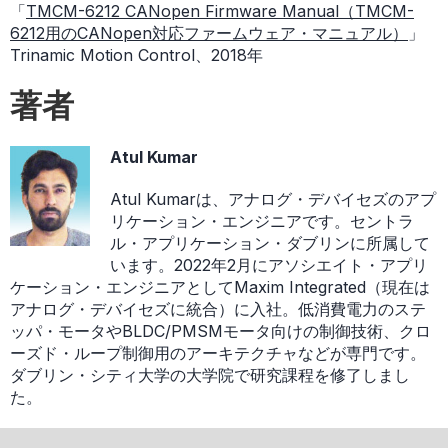
「
TMCM-6212 CANopen Firmware Manual（TMCM-
6212用のCANopen対応ファームウェア・マニュアル）
」
Trinamic Motion Control、2018年
著者
Atul Kumar
Atul Kumarは、アナログ・デバイセズのアプ
リケーション・エンジニアです。セントラ
ル・アプリケーション・ダブリンに所属して
います。2022年2月にアソシエイト・アプリ
ケーション・エンジニアとしてMaxim Integrated（現在は
アナログ・デバイセズに統合）に入社。低消費電力のステ
ッパ・モータやBLDC/PMSMモータ向けの制御技術、クロ
ーズド・ループ制御用のアーキテクチャなどが専門です。
ダブリン・シティ大学の大学院で研究課程を修了しまし
た。