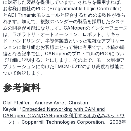
に対応した製品を提供しています。それらを採用すれば、
お客様は自社のPLC（Programmable Logic Controller）
とADI Trinamicモジュールと統合するための柔軟性が得ら
れます。加えて、複数のベンダーの製品を採用したシステ
ムの開発が可能になります。CANopenのインターフェース
は、ラボラトリ・オートメーション、ロボット、リキッ
ド・ハンドリング、半導体製造といった複雑なアプリケー
ションに取り組むお客様にとって特に有用です。本稿の続
編となる記事では、CANopenのプロトコルのPDOについ
て詳細に説明することにします。その上で、モータ制御ア
プリケーションに向けたTMCM-6212のより高度な機能に
ついて解説します。
参考資料
Olaf Pfeiffer、Andrew Ayre、Christian
Keydel「
Embedded Networking with CAN and
CANopen（CAN/CANopenを利用する組み込みネットワ
ーク）
」Copperhill Technologies Corporation、 2008年