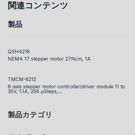
関連コンテンツ
製品
QSH4218
NEMA 17 stepper motor 27Ncm, 1A
TMCM-6212
6-axis stepper motor controller/driver module 11 to
35V, 1.1A, 256 µSteps,...
製品カテゴリ