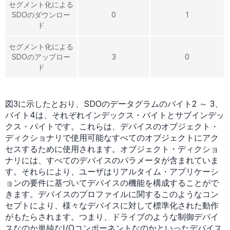
セグメント化による
SDOのダウンロー
0
1
ド
セグメント化による
SDOのアップロー
3
0
ド
図3に示したとおり、SDOのデータグラムのバイト2 ～ 3、
バイト4は、それぞれインデックス・バイトとサブインデッ
クス・バイトです。これらは、デバイスのオブジェクト・
ディクショナリで使用可能なすべてのオブジェクトにアク
セスするために使用されます。オブジェクト・ディクショ
ナリには、すべてのデバイスのパラメータが含まれていま
す。それらにより、ユーザはリアルタイム・アプリケーシ
ョンの要件に基づいてデバイスの機能を構成することがで
きます。デバイスのプロファイルに関するこのようなコン
セプトにより、様々なデバイスに対して標準化された動作
がもたらされます。つまり、ドライブのような制御デバイ
スなのか単純なI/Oコンポーネントなのかといったデバイス