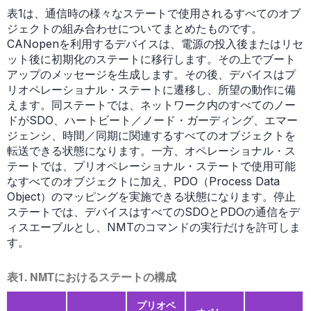
表1は、通信時の様々なステートで使用されるすべてのオブ
ジェクトの組み合わせについてまとめたものです。
CANopenを利用するデバイスは、電源の投入後またはリセ
ット後に初期化のステートに移行します。その上でブート
アップのメッセージを生成します。その後、デバイスはプ
リオペレーショナル・ステートに遷移し、所望の動作に備
えます。同ステートでは、ネットワーク内のすべてのノー
ドがSDO、ハートビート／ノード・ガーディング、エマー
ジェンシ、時間／同期に関連するすべてのオブジェクトを
転送できる状態になります。一方、オペレーショナル・ス
テートでは、プリオペレーショナル・ステートで使用可能
なすべてのオブジェクトに加え、PDO（Process Data
Object）のマッピングを実施できる状態になります。停止
ステートでは、デバイスはすべてのSDOとPDOの通信をデ
ィスエーブルとし、NMTのコマンドの実行だけを許可しま
す。
表1. NMTにおけるステートの構成
プリオペ