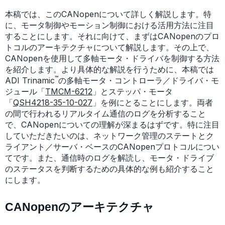
本稿では、このCANopenについて詳しく解説します。特
に、モータ制御やモーション制御における活用方法に注目
することにします。それに向けて、まずはCANopenのプロ
トコルのアーキテクチャについて解説します。その上で、
CANopenを使用して多軸モータ・ドライバを制御する方法
を紹介します。より具体的な解説を行うために、本稿では
™
ADI Trinamic
の多軸モータ・コントローラ／ドライバ・モ
ジュール「
TMCM-6212
」とステッパ・モータ
「
QSH4218-35-10-027
」を例にとることにします。両者
の間で行われるリアルタイム通信のログを分析すること
で、CANopenについての理解が深まるはずです。特に注目
していただきたいのは、ネットワーク管理のステートとク
ライアント／サーバ・ベースのCANopenプロトコルについ
てです。また、通信時のログを解読し、モータ・ドライブ
のステータスを判断するための具体的な例も紹介すること
にします。
CANopenのアーキテクチャ