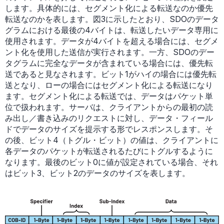
します。具体的には、セグメント化による転送なのか優先
転送なのかを表します。図3に示したとおり、SDOのデータ
グラムにおける最後の4バイトは、転送したいデータ専用に
使用されます。データが4バイトを超える場合には、セグメ
ント化を使用した送信が実行されます。一方、SDOのデー
タグラムに完全なデータが含まれている場合には、優先転
送であると見なされます。ビット1がハイの場合には優先転
送となり、ローの場合にはセグメント化による転送になり
ます。セグメント化による転送では、データはパケット単
位で扱われます。サーバは、クライアントからの最初の読
み出し／書き込みのリクエストに対し、データ・フィール
ドでデータのサイズを提示する形でレスポンスします。そ
の後、ビット4（トグル・ビット）の値は、クライアントに
各データのパケットが転送されるたびにトグルするように
なります。最後のビット0に値が設定されている場合、それ
はビット3、ビット2のデータのサイズを表します。