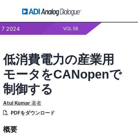
7 2024
VOL 58
低消費電力の産業用
モータをCANopenで
制御する
Atul Kumar
著者
PDFをダウンロード
概要