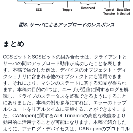
図8. サーバによるアップロードのレスポンス
まとめ
CCSビットとSCSビットの組み合わせは、クライアントと
サーバの間のアップロード動作が成功したことを表しま
す。本稿で紹介した例は、デバイスのオブジェクト・ディ
クショナリに含まれる他のオブジェクトにも適用できま
す。それにより、マシンのステートに関する知見が得られ
ます。本稿の目的の1つは、ユーザが通信に関するログを解
読し、ドライブのステータスを監視できるようにすること
にありました。本稿の例を参考にすれば、エラーのトラブ
ルシュートをリアルタイムに実施することができます。ま
た、CANopenに関するADI Trinamicの高度な機能をより
効果的に活用することが可能になります。本稿で紹介した
ように、アナログ・デバイセズは、CANopenのプロトコル