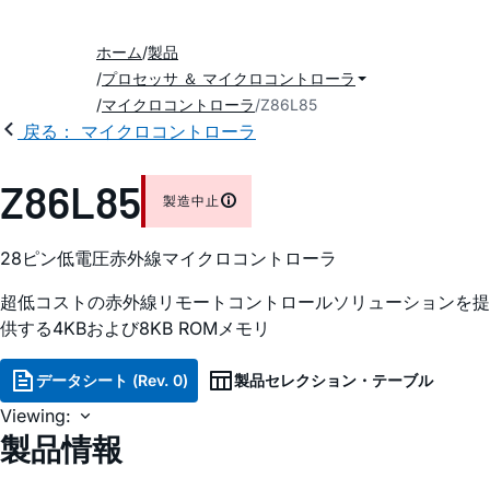
ホーム
製品
プロセッサ ＆ マイクロコントローラ
マイクロコントローラ
Z86L85
戻る： マイクロコントローラ
Z86L85
製造中止
28ピン低電圧赤外線マイクロコントローラ
超低コストの赤外線リモートコントロールソリューションを提
供する4KBおよび8KB ROMメモリ
データシート (Rev. 0)
製品セレクション・テーブル
Viewing:
製品情報