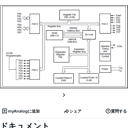
myAnalogに追加
シェア
質問する
ドキュメント