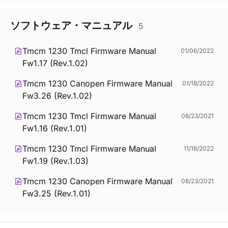
ソフトウェア・マニュアル
5
Tmcm 1230 Tmcl Firmware Manual
01/06/2022
Fw1.17 (Rev.1.02)
Tmcm 1230 Canopen Firmware Manual
01/18/2022
Fw3.26 (Rev.1.02)
Tmcm 1230 Tmcl Firmware Manual
08/23/2021
Fw1.16 (Rev.1.01)
Tmcm 1230 Tmcl Firmware Manual
11/16/2022
Fw1.19 (Rev.1.03)
Tmcm 1230 Canopen Firmware Manual
08/23/2021
Fw3.25 (Rev.1.01)