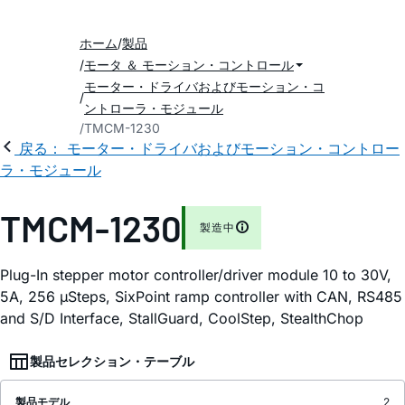
ホーム
製品
モータ ＆ モーション・コントロール
モーター・ドライバおよびモーション・コ
ントローラ・モジュール
TMCM-1230
戻る： モーター・ドライバおよびモーション・コントロー
ラ・モジュール
TMCM-1230
製造中
Plug-In stepper motor controller/driver module 10 to 30V,
5A, 256 µSteps, SixPoint ramp controller with CAN, RS485
and S/D Interface, StallGuard, CoolStep, StealthChop
製品セレクション・テーブル
製品モデル
2