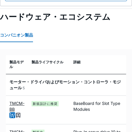
ハードウェア・エコシステム
コンパニオン製品
製品モデ
製品ライフサイクル
詳細
ル
モーター・ドライバおよびモーション・コントローラ・モジ
ュール
5
TMCM-
BaseBoard for Slot Type
新規設計に推奨
BB
Modules
TMCM-
Plug-In servo drive 10 to