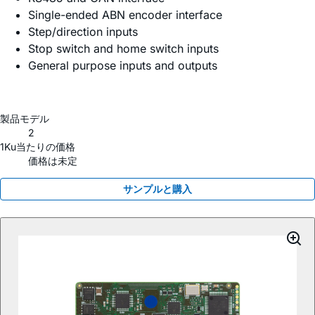
Single-ended ABN encoder interface
Step/direction inputs
Stop switch and home switch inputs
General purpose inputs and outputs
製品モデル
2
1Ku当たりの価格
価格は未定
サンプルと購入