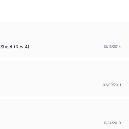
Sheet (Rev.4)
10/13/2014
02/09/2011
11/24/2010