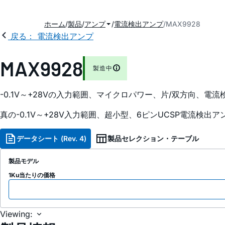
ホーム
製品
アンプ
電流検出アンプ
MAX9928
戻る： 電流検出アンプ
MAX9928
製造中
-0.1V～+28Vの入力範囲、マイクロパワー、片/双方向、電流
真の-0.1V～+28V入力範囲、超小型、6ピンUCSP電流検出ア
データシート (Rev. 4)
製品セレクション・テーブル
製品モデル
1Ku当たりの価格
Viewing: