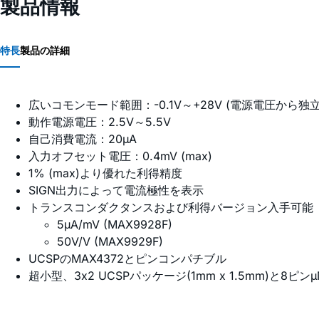
製品情報
特長
製品の詳細
広いコモンモード範囲：-0.1V～+28V (電源電圧から独立
動作電源電圧：2.5V～5.5V
自己消費電流：20µA
入力オフセット電圧：0.4mV (max)
1% (max)より優れた利得精度
SIGN出力によって電流極性を表示
トランスコンダクタンスおよび利得バージョン入手可能
5µA/mV (MAX9928F)
50V/V (MAX9929F)
UCSPのMAX4372とピンコンパチブル
超小型、3x2 UCSPパッケージ(1mm x 1.5mm)と8