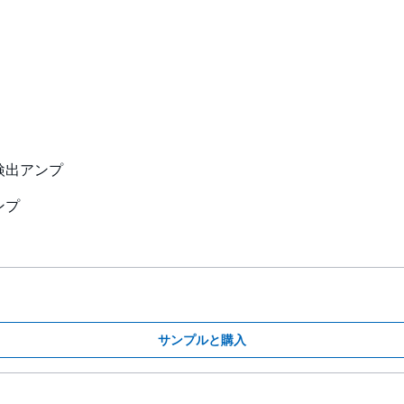
検出アンプ
ンプ
サンプルと購入