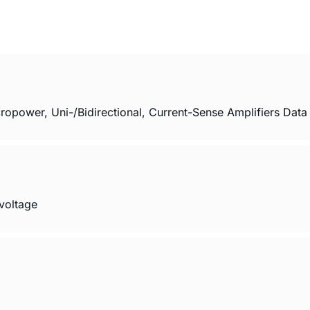
ower, Uni-/Bidirectional, Current-Sense Amplifiers Data 
voltage