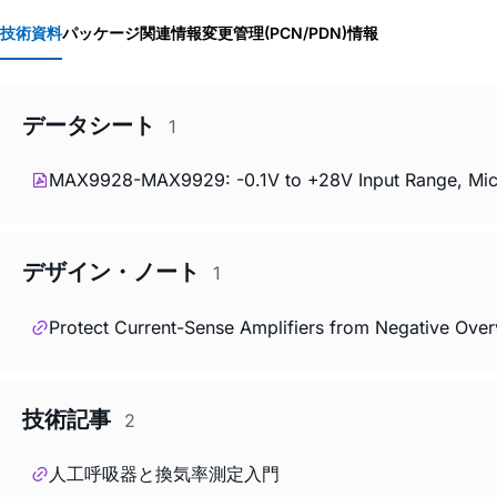
技術資料
パッケージ関連情報
変更管理(PCN/PDN)情報
データシート
1
MAX9928-MAX9929: -0.1V to +28V Input Range, Microp
デザイン・ノート
1
Protect Current-Sense Amplifiers from Negative Over
技術記事
2
人工呼吸器と換気率測定入門