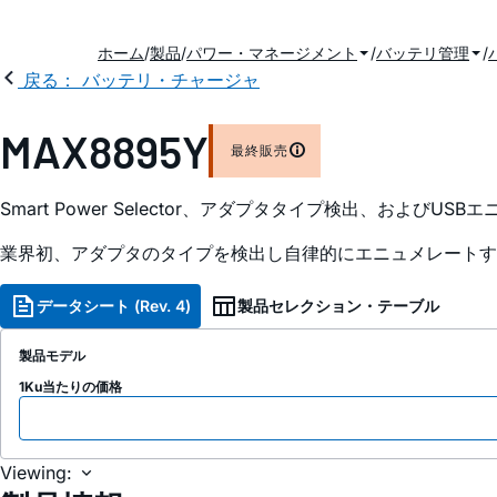
ホーム
製品
パワー・マネージメント
バッテリ管理
戻る： バッテリ・チャージャ
MAX8895Y
最終販売
Smart Power Selector、アダプタタイプ検出、およ
業界初、アダプタのタイプを検出し自律的にエニュメレートす
データシート (Rev. 4)
製品セレクション・テーブル
製品モデル
1Ku当たりの価格
Viewing: