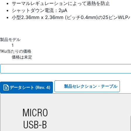
サーマルレギュレーションによって過熱を防止
シャットダウン電流：2µA
小型2.36mm x 2.36mm (ピッチ0.4mm)の25ピンW
製品モデル
1
1Ku当たりの価格
価格は未定
製品セレクション・テーブル
データシート (Rev. 4)