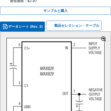
最低価格：$2.97
サンプルと購入
製品セレクション・テーブル
データシート (Rev. 3)