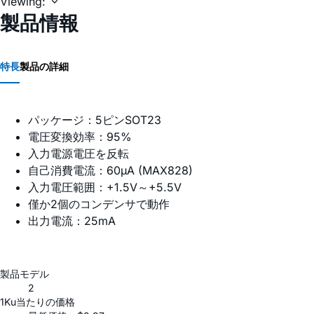
Viewing:
製品情報
特長
製品の詳細
パッケージ：5ピンSOT23
電圧変換効率：95%
入力電源電圧を反転
自己消費電流：60µA (MAX828)
入力電圧範囲：+1.5V～+5.5V
僅か2個のコンデンサで動作
出力電流：25mA
製品モデル
2
1Ku当たりの価格