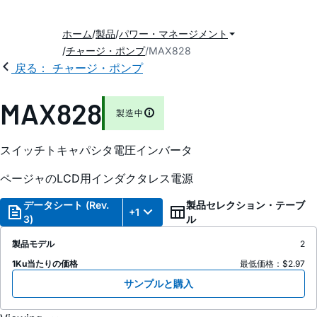
ホーム
製品
パワー・マネージメント
チャージ・ポンプ
MAX828
戻る： チャージ・ポンプ
MAX828
製造中
スイッチトキャパシタ電圧インバータ
ページャのLCD用インダクタレス電源
データシート (Rev.
製品セレクション・テーブ
+1
3)
ル
製品モデル
2
1Ku当たりの価格
最低価格：$2.97
サンプルと購入