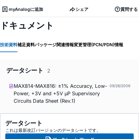
myAnalogに追加
シェア
質問する
ドキュメント
技術資料
補足資料
パッケージ関連情報
変更管理(PCN/PDN)情報
データシート
2
MAX814-MAX816: ±1% Accuracy, Low-
09/28/2006
Power, +3V and +5V µP Supervisory
Circuits Data Sheet (Rev.1)
データシート
これは最新改訂バージョンのデータシートです。