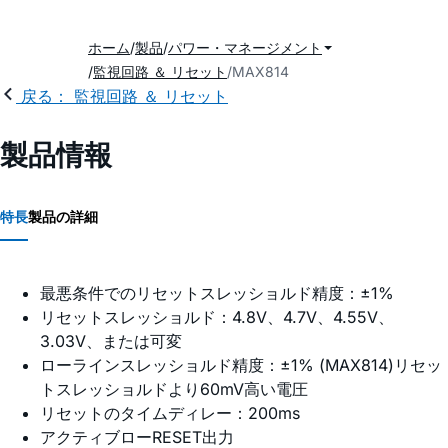
ホーム
製品
パワー・マネージメント
監視回路 ＆ リセット
MAX814
戻る： 監視回路 ＆ リセット
製品情報
特長
製品の詳細
最悪条件でのリセットスレッショルド精度：±1%
リセットスレッショルド：4.8V、4.7V、4.55V、
3.03V、または可変
ローラインスレッショルド精度：±1% (MAX814)リセッ
トスレッショルドより60mV高い電圧
リセットのタイムディレー：200ms
アクティブローRESET出力