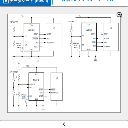
データシート (Rev. 1)