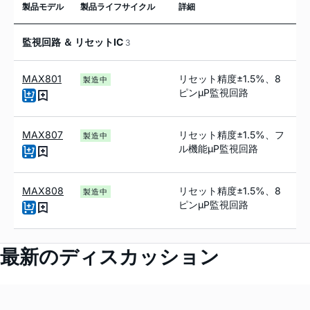
製品モデル
製品ライフサイクル
詳細
監視回路 ＆ リセットIC
3
MAX801
リセット精度±1.5%、8
製造中
ピンµP監視回路
MAX807
リセット精度±1.5%、フ
製造中
ル機能µP監視回路
MAX808
リセット精度±1.5%、8
製造中
ピンµP監視回路
最新のディスカッション