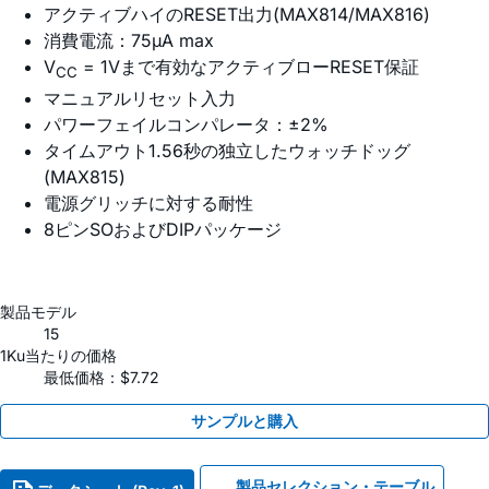
アクティブハイのRESET出力(MAX814/MAX816)
消費電流：75µA max
V
= 1Vまで有効なアクティブローRESET保証
CC
マニュアルリセット入力
パワーフェイルコンパレータ：±2%
タイムアウト1.56秒の独立したウォッチドッグ
(MAX815)
電源グリッチに対する耐性
8ピンSOおよびDIPパッケージ
製品モデル
15
1Ku当たりの価格
最低価格：$7.72
サンプルと購入
製品セレクション・テーブル