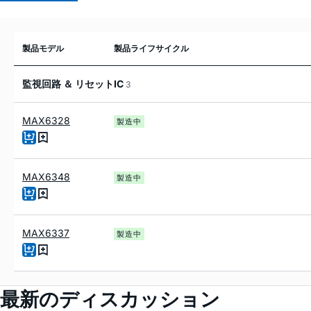
製品モデル
製品ライフサイクル
監視回路 ＆ リセットIC
3
MAX6328
製造中
MAX6348
製造中
MAX6337
製造中
最新のディスカッション