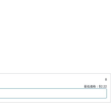
8
最低価格：$2.22