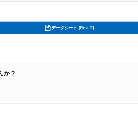
データシート (Rev. 2)
んか？