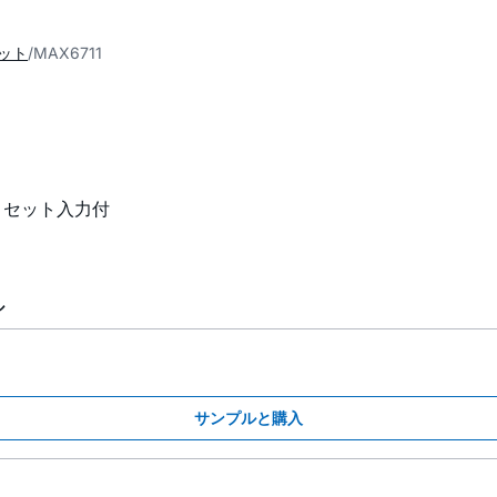
セット
MAX6711
リセット入力付
ル
サンプルと購入