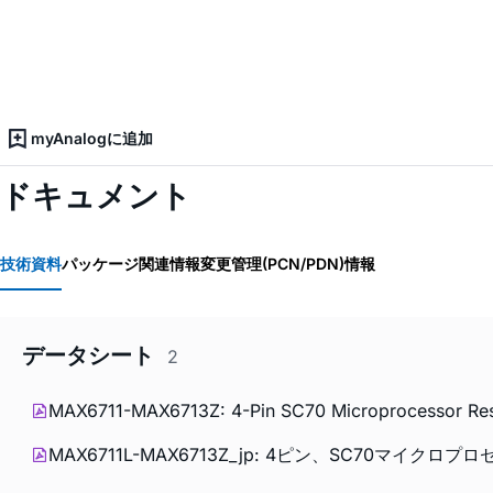
myAnalogに追加
ドキュメント
技術資料
パッケージ関連情報
変更管理(PCN/PDN)情報
データシート
2
MAX6711-MAX6713Z: 4-Pin SC70 Microprocessor Reset 
MAX6711L-MAX6713Z_jp: 4ピン、SC70マイクロ