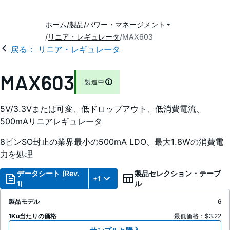
ホーム
製品
パワー・マネージメント
リニア・レギュレータ
MAX603
戻る： リニア・レギュレータ
MAX603
製造中
5V/3.3Vまたは可変、低ドロップアウト、低消費電流、
500mAリニアレギュレータ
8ピンSO封止の業界最小の500mA LDO、最大1.8Wの消費電
力を処理
データシート (Rev.
製品セレクション・テーブ
+1
1)
ル
製品モデル
6
1Ku当たりの価格
最低価格：$3.22