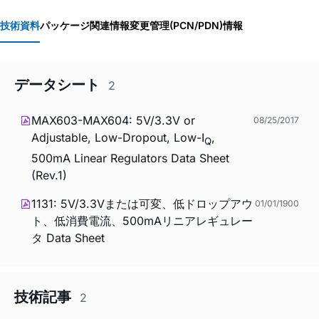
技術資料
パッケージ関連情報
変更管理(PCN/PDN)情報
データシート
2
MAX603-MAX604: 5V/3.3V or
08/25/2017
Adjustable, Low-Dropout, Low-I
,
Q
500mA Linear Regulators Data Sheet
(Rev.1)
1131: 5V/3.3Vまたは可変、低ドロップアウ
01/01/1900
ト、低消費電流、500mAリニアレギュレー
タ Data Sheet
技術記事
2