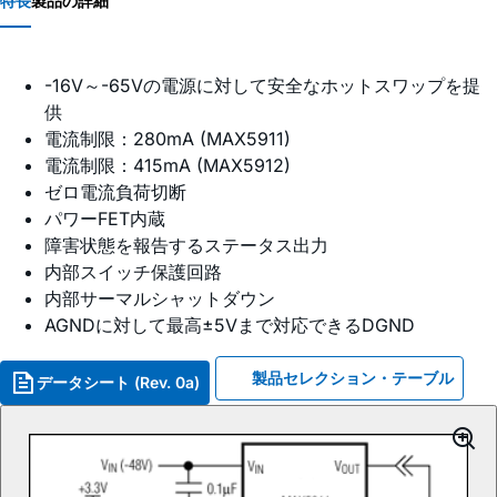
特長
製品の詳細
-16V～-65Vの電源に対して安全なホットスワップを提
供
電流制限：280mA (MAX5911)
電流制限：415mA (MAX5912)
ゼロ電流負荷切断
パワーFET内蔵
障害状態を報告するステータス出力
内部スイッチ保護回路
内部サーマルシャットダウン
AGNDに対して最高±5Vまで対応できるDGND
製品セレクション・テーブル
データシート (Rev. 0a)