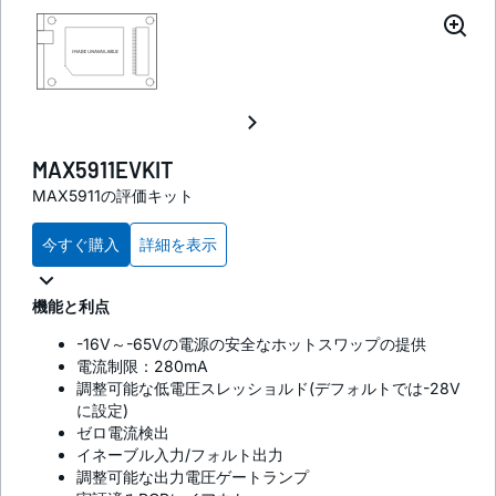
MAX5911EVKIT
MAX5911の評価キット
今すぐ購入
詳細を表示
機能と利点
-16V～-65Vの電源の安全なホットスワップの提供
電流制限：280mA
調整可能な低電圧スレッショルド(デフォルトでは-28V
に設定)
ゼロ電流検出
イネーブル入力/フォルト出力
調整可能な出力電圧ゲートランプ