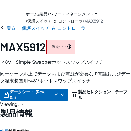
ホーム
製品
パワー・マネージメント
保護スイッチ ＆ コントローラ
MAX5912
戻る： 保護スイッチ ＆ コントローラ
MAX5912
製造中止
-48V、Simple Swapperホットスワップスイッチ
同一ケーブル上でデータおよび電源が必要なIP電話およびデー
タ端末装置用-48Vホットスワップスイッチ
データシート (Rev.
製品セレクション・テーブ
+1
0a)
ル
Viewing:
製品情報