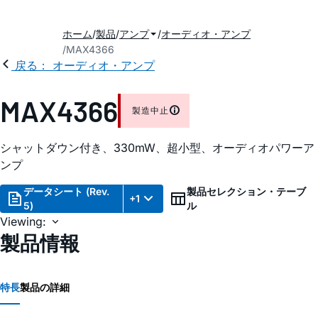
ホーム
製品
アンプ
オーディオ・アンプ
MAX4366
戻る： オーディオ・アンプ
MAX4366
製造中止
シャットダウン付き、330mW、超小型、オーディオパワーア
ンプ
データシート (Rev.
製品セレクション・テーブ
+1
5)
ル
Viewing:
製品情報
特長
製品の詳細