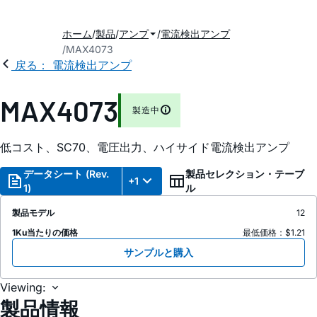
ホーム
製品
アンプ
電流検出アンプ
MAX4073
戻る： 電流検出アンプ
MAX4073
製造中
低コスト、SC70、電圧出力、ハイサイド電流検出アンプ
データシート (Rev.
製品セレクション・テーブ
+1
1)
ル
製品モデル
12
1Ku当たりの価格
最低価格：$1.21
サンプルと購入
Viewing:
製品情報