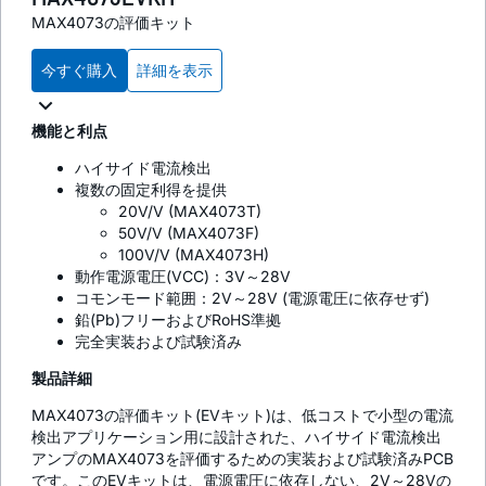
MAX4073の評価キット
今すぐ購入
詳細を表示
機能と利点
ハイサイド電流検出
複数の固定利得を提供
20V/V (MAX4073T)
50V/V (MAX4073F)
100V/V (MAX4073H)
動作電源電圧(VCC)：3V～28V
コモンモード範囲：2V～28V (電源電圧に依存せず)
鉛(Pb)フリーおよびRoHS準拠
完全実装および試験済み
製品詳細
MAX4073の評価キット(EVキット)は、低コストで小型の電流
検出アプリケーション用に設計された、ハイサイド電流検出
アンプのMAX4073を評価するための実装および試験済みPCB
です。このEVキットは、電源電圧に依存しない、2V～28Vの