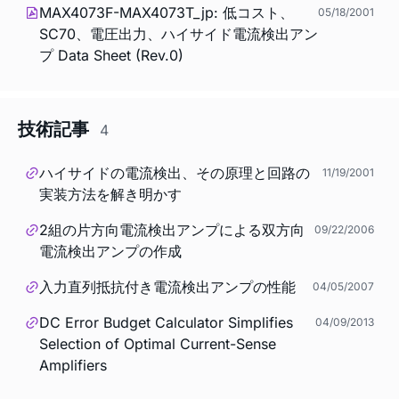
MAX4073F-MAX4073T_jp: 低コスト、
05/18/2001
SC70、電圧出力、ハイサイド電流検出アン
プ Data Sheet (Rev.0)
技術記事
4
ハイサイドの電流検出、その原理と回路の
11/19/2001
実装方法を解き明かす
2組の片方向電流検出アンプによる双方向
09/22/2006
電流検出アンプの作成
入力直列抵抗付き電流検出アンプの性能
04/05/2007
DC Error Budget Calculator Simplifies
04/09/2013
Selection of Optimal Current-Sense
Amplifiers