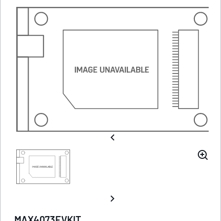
MAX4073EVKIT