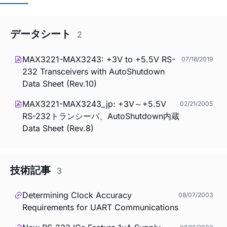
データシート
2
MAX3221-MAX3243: +3V to +5.5V RS-
07/18/2019
232 Transceivers with AutoShutdown
Data Sheet (Rev.10)
MAX3221-MAX3243_jp: +3V～+5.5V
02/21/2005
RS-232トランシーバ、AutoShutdown内蔵
Data Sheet (Rev.8)
技術記事
3
Determining Clock Accuracy
08/07/2003
Requirements for UART Communications