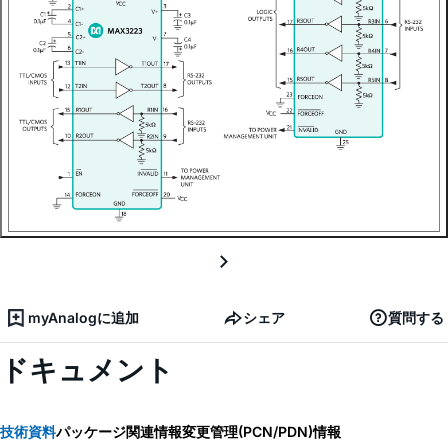
myAnalogに追加
シェア
質問する
ドキュメント
技術資料
パッケージ関連情報
変更管理(PCN/PDN)情報