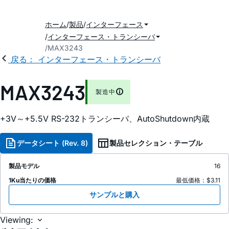
ホーム
製品
インターフェース
インターフェース・トランシーバ
MAX3243
戻る： インターフェース・トランシーバ
MAX3243
製造中
+3V～+5.5V RS-232トランシーバ、AutoShutdown内蔵
データシート (Rev. 8)
製品セレクション・テーブル
製品モデル
16
1Ku当たりの価格
最低価格：$3.11
サンプルと購入
Viewing: