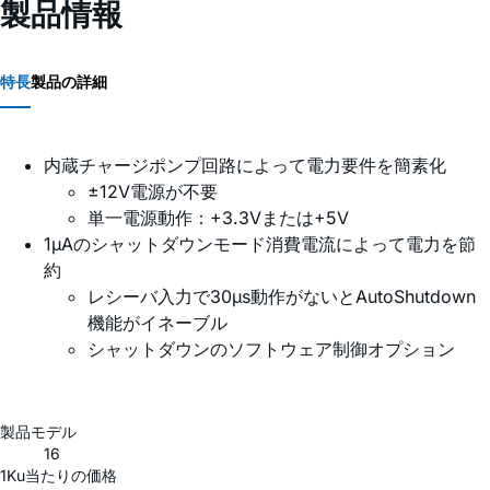
製品情報
特長
製品の詳細
内蔵チャージポンプ回路によって電力要件を簡素化
±12V電源が不要
単一電源動作：+3.3Vまたは+5V
1µAのシャットダウンモード消費電流によって電力を節
約
レシーバ入力で30µs動作がないとAutoShutdown
機能がイネーブル
シャットダウンのソフトウェア制御オプション
製品モデル
16
1Ku当たりの価格