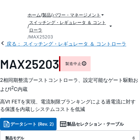
ホーム
製品
パワー・マネージメント
スイッチング・レギュレータ ＆ コント
ローラ
MAX25203
戻る： スイッチング・レギュレータ ＆ コントローラ
MAX25203
製造中止
2相同期整流ブーストコントローラ、設定可能なゲート駆動お
2
よびI
C内蔵
高Vt FETを実現、電流制限ブランキングによる過電流に対す
る保護を内蔵しシステムコストを低減
データシート (Rev. 2)
製品セレクション・テーブル
製品モデル
6