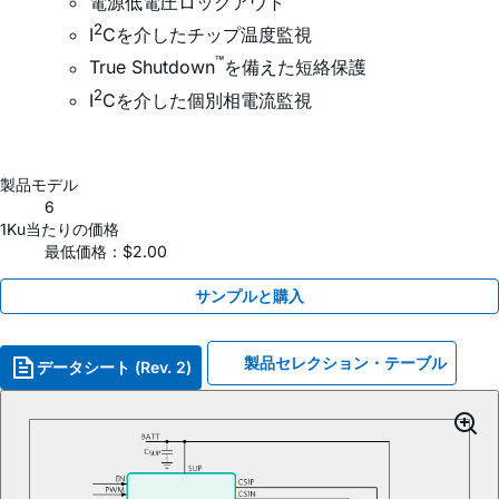
電源低電圧ロックアウト
2
I
Cを介したチップ温度監視
™
True Shutdown
を備えた短絡保護
2
I
Cを介した個別相電流監視
製品モデル
6
1Ku当たりの価格
最低価格：$2.00
サンプルと購入
製品セレクション・テーブル
データシート (Rev. 2)