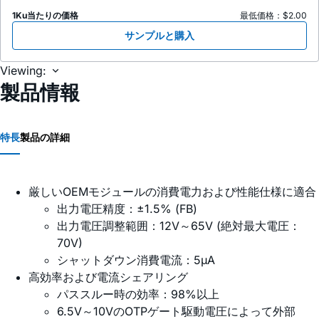
1Ku当たりの価格
最低価格：$2.00
サンプルと購入
Viewing:
製品情報
特長
製品の詳細
厳しいOEMモジュールの消費電力および性能仕様に適合
出力電圧精度：±1.5% (FB)
出力電圧調整範囲：12V～65V (絶対最大電圧：
70V)
シャットダウン消費電流：5µA
高効率および電流シェアリング
パススルー時の効率：98%以上
6.5V～10VのOTPゲート駆動電圧によって外部