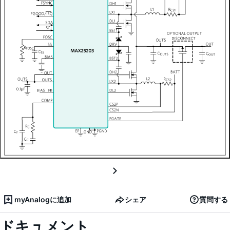
myAnalogに追加
シェア
質問する
ドキュメント