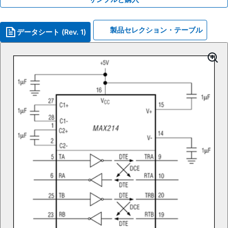
製品セレクション・テーブル
データシート (Rev. 1)