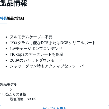
製品情報
特長
製品の詳細
ヌルモデムケーブル不要
プログラム可能なDTEまたはDCEシリアルポート
1µFチャージポンプコンデンサ
116kbpsのデータレートを保証
20µAのシャットダウンモード
シャットダウン時もアクティブなレシーバ
製品モデル
5
1Ku当たりの価格
最低価格：$3.09
サンプルと購入