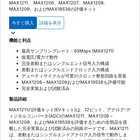
MAX1211、 MAX1206、MAX1207、MAX1208、
MAX1209、およびMAX19538の評価キット
今すぐ購入
詳細を表示
機能と利点
最高サンプリングレート：65Msps (MAX1211)
低電圧/電力で動作
完全差動またはシングルエンド信号入力構成
差動またはシングルエンドクロック入力構成
デューティサイクルが可変のクロック整形回路を実装
MAX1206～MAX1209およびMAX19538も評価可能
完全実装および試験済み
製品詳細
MAX1211の評価キット(EVキット)は、12ビット、アナログ-デ
ィジタルコンバータ(ADC)のMAX1211、MAX1206～
MAX1209、およびMAX19538を評価するための全部品を搭
載した完全実装および試験済みの回路ボードです。MAX1211
は、差動またはシングルエンドアナログ入力信号で動作しま