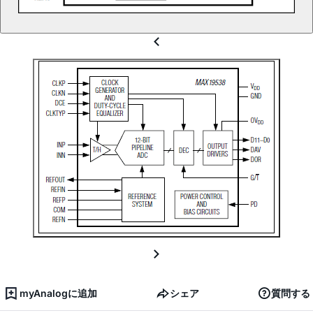
myAnalogに追加
シェア
質問する