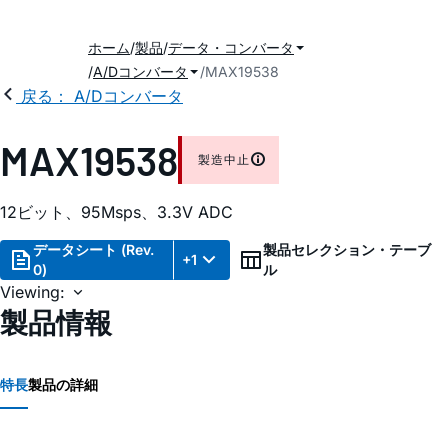
ホーム
製品
データ・コンバータ
A/Dコンバータ
MAX19538
戻る： A/Dコンバータ
MAX19538
製造中止
12ビット、95Msps、3.3V ADC
データシート (Rev.
製品セレクション・テーブ
+1
0)
ル
Viewing:
製品情報
特長
製品の詳細