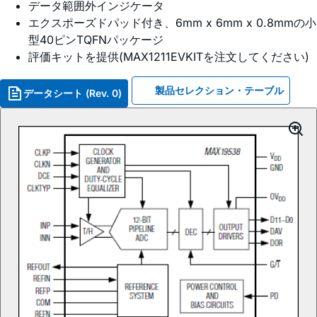
データ範囲外インジケータ
エクスポーズドパッド付き、6mm x 6mm x 0.8mmの小
型40ピンTQFNパッケージ
評価キットを提供(MAX1211EVKITを注文してください)
製品セレクション・テーブル
データシート (Rev. 0)