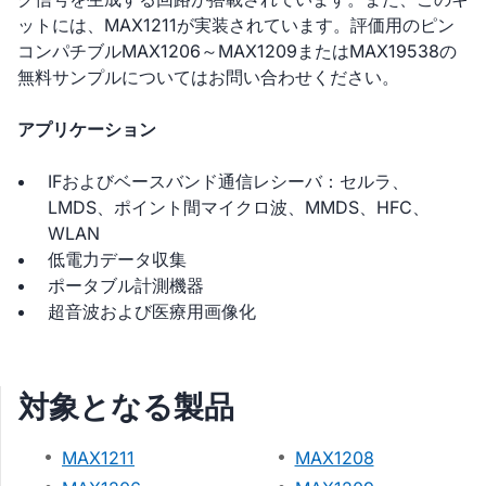
ットには、MAX1211が実装されています。評価用のピン
コンパチブルMAX1206～MAX1209またはMAX19538の
無料サンプルについてはお問い合わせください。
アプリケーション
IFおよびベースバンド通信レシーバ：セルラ、
LMDS、ポイント間マイクロ波、MMDS、HFC、
WLAN
低電力データ収集
ポータブル計測機器
超音波および医療用画像化
対象となる製品
MAX1211
MAX1208