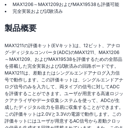
MAX1206～MAX1209およびMAX19538も評価可能
完全実装および試験済み
製品概要
MAX1211の評価キット(EVキット)は、12ビット、アナロ
グ-ディジタルコンバータ(ADC)のMAX1211、MAX1206
～MAX1209、およびMAX19538を評価するための全部品
を搭載した完全実装および試験済みの回路ボードです。
MAX1211は、差動またはシングルエンドアナログ入力信
号で動作します。この評価キットは、シングルエンドアナ
ログ信号のみを入力して、両タイプの信号に対してADC
を評価することができます。ユーザが用意する高速ロジッ
クアナライザやデータ収集システムを使って、ADCが生
成したディジタル出力を容易に収集することができます。
この評価キットは2.0Vと3.3Vの電源で動作します。この
評価キットにはユーザが用意するAC信号から差動クロッ
ク信号を生成する回路が搭載されています。また、このキ