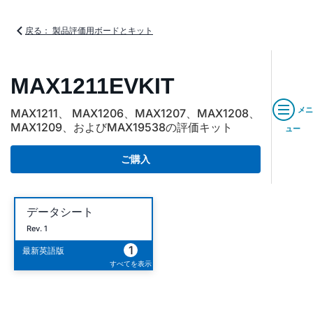
戻る： 製品評価用ボードとキット
MAX1211EVKIT
メニ
MAX1211、 MAX1206、MAX1207、MAX1208、
MAX1209、およびMAX19538の評価キット
ュー
ご購入
データシート
Rev. 1
1
最新英語版
すべてを表示