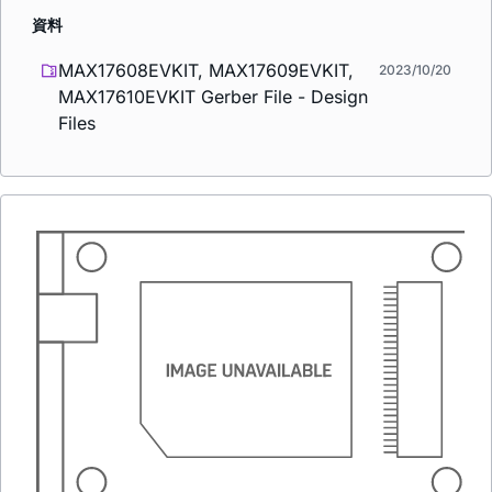
資料
MAX17608EVKIT, MAX17609EVKIT,
2023/10/20
MAX17610EVKIT Gerber File - Design
Files