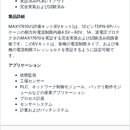
実証済みPCBレイアウト
完全実装および試験済み
製品詳細
MAX17610の評価キット(EVキット)は、12ピンTDFN-EPパッ
ケージの順方向電流制限内蔵4.5V～60V、1A、逆電圧プロテ
クタのMAX17610を実証する完全実装および試験済み回路基
板です。このEVキットは、各種の電流制限タイプ、および各
種の電流制限スレッショルドを実証するように設定可能で
す。
アプリケーション
状態監視
工場センサー
PLC、ネットワーク制御モジュール、バッテリ動作モジ
ュールなどの産業アプリケーション
プロセス計器
センサーシステム
計量およびバッチシステム