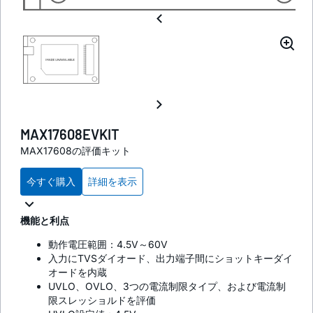
MAX17608EVKIT
MAX17608の評価キット
今すぐ購入
詳細を表示
機能と利点
動作電圧範囲：4.5V～60V
入力にTVSダイオード、出力端子間にショットキーダイ
オードを内蔵
UVLO、OVLO、3つの電流制限タイプ、および電流制
限スレッショルドを評価