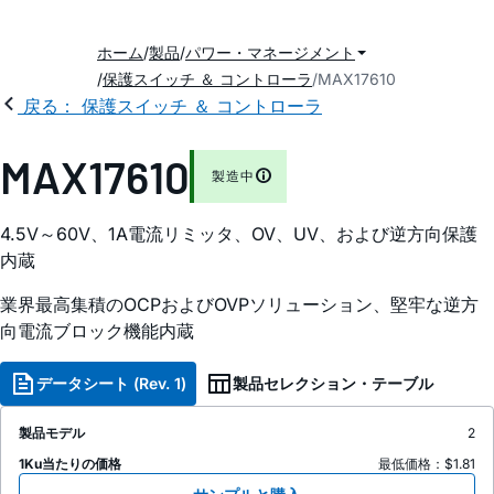
ホーム
製品
パワー・マネージメント
保護スイッチ ＆ コントローラ
MAX17610
戻る： 保護スイッチ ＆ コントローラ
MAX17610
製造中
4.5V～60V、1A電流リミッタ、OV、UV、および逆方向保護
内蔵
業界最高集積のOCPおよびOVPソリューション、堅牢な逆方
向電流ブロック機能内蔵
データシート (Rev. 1)
製品セレクション・テーブル
製品モデル
2
1Ku当たりの価格
最低価格：$1.81