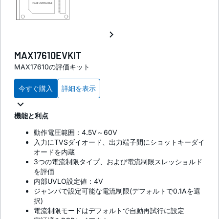
MAX17610EVKIT
MAX17610の評価キット
今すぐ購入
詳細を表示
機能と利点
動作電圧範囲：4.5V～60V
入力にTVSダイオード、出力端子間にショットキーダイ
オードを内蔵
3つの電流制限タイプ、および電流制限スレッショルド
を評価
内部UVLO設定値：4V
ジャンパで設定可能な電流制限(デフォルトで0.1Aを選
択)
電流制限モードはデフォルトで自動再試行に設定