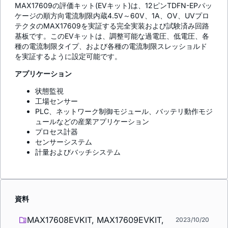
MAX17609の評価キット(EVキット)は、12ピンTDFN-EPパッ
ケージの順方向電流制限内蔵4.5V～60V、1A、OV、UVプロ
テクタのMAX17609を実証する完全実装および試験済み回路
基板です。このEVキットは、調整可能な過電圧、低電圧、各
種の電流制限タイプ、および各種の電流制限スレッショルド
を実証するように設定可能です。
アプリケーション
状態監視
工場センサー
PLC、ネットワーク制御モジュール、バッテリ動作モジ
ュールなどの産業アプリケーション
プロセス計器
センサーシステム
計量およびバッチシステム
資料
MAX17608EVKIT, MAX17609EVKIT,
2023/10/20