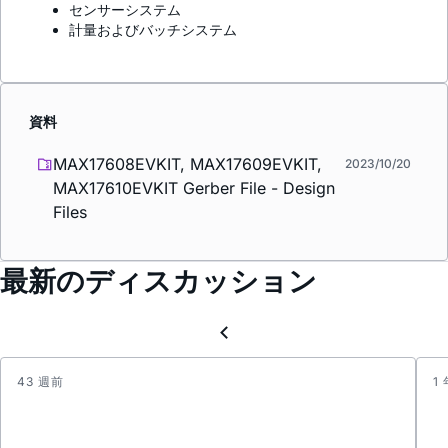
センサーシステム
計量およびバッチシステム
資料
MAX17608EVKIT, MAX17609EVKIT,
2023/10/20
MAX17610EVKIT Gerber File - Design
Files
最新のディスカッション
43 週前
1
Need
part
top