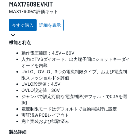
MAX17609EVKIT
MAX17609の評価キット
今すぐ購入
詳細を表示
機能と利点
動作電圧範囲：4.5V～60V
入力にTVSダイオード、出力端子間にショットキーダイ
オードを内蔵
UVLO、OVLO、3つの電流制限タイプ、および電流制
限スレッショルドを評価
UVLO設定値：4.5V
OVLO設定値：36V
ジャンパで設定可能な電流制限(デフォルトで0.1Aを選
択)
電流制限モードはデフォルトで自動再試行に設定
実証済みPCBレイアウト
完全実装および試験済み
製品詳細