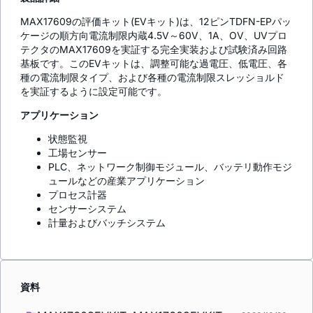
MAX17609の評価キット(EVキット)は、12ピンTDFN-EPパッ
ケージの順方向電流制限内蔵4.5V～60V、1A、OV、UVプロ
テクタのMAX17609を実証する完全実装および試験済み回路
基板です。このEVキットは、調整可能な過電圧、低電圧、各
種の電流制限タイプ、および各種の電流制限スレッショルド
を実証するように設定可能です。
アプリケーション
状態監視
工場センサー
PLC、ネットワーク制御モジュール、バッテリ動作モジ
ュールなどの産業アプリケーション
プロセス計器
センサーシステム
計量およびバッチシステム
資料