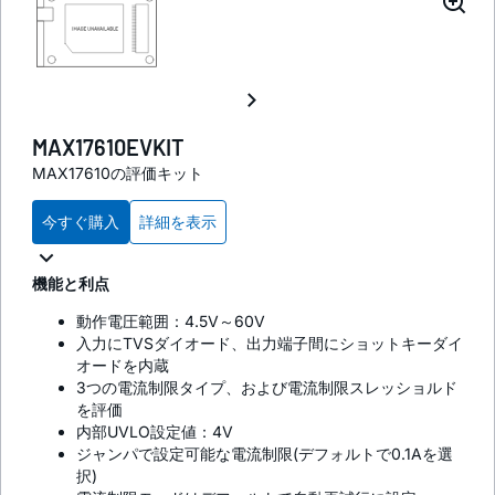
MAX17610EVKIT
MAX17610の評価キット
今すぐ購入
詳細を表示
機能と利点
動作電圧範囲：4.5V～60V
入力にTVSダイオード、出力端子間にショットキーダイ
オードを内蔵
3つの電流制限タイプ、および電流制限スレッショルド
を評価
内部UVLO設定値：4V
ジャンパで設定可能な電流制限(デフォルトで0.1Aを選
択)