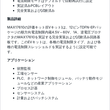
電流制限モードはデフォルトで自動再試行に設定
実証済みPCBレイアウト
完全実装および試験済み
製品詳細
MAX17610の評価キット(EVキット)は、12ピンTDFN-EPパッ
ケージの順方向電流制限内蔵4.5V～60V、1A、逆電圧プロテ
クタのMAX17610を実証する完全実装および試験済み回路基
板です。このEVキットは、各種の電流制限タイプ、および各
種の電流制限スレッショルドを実証するように設定可能で
す。
アプリケーション
状態監視
工場センサー
PLC、ネットワーク制御モジュール、バッテリ動作モジ
ュールなどの産業アプリケーション
プロセス計器
センサーシステム
計量およびバッチシステム