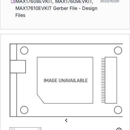
MAX17608EVKIT, MAX17609EVKIT,
2023/10/20
MAX17610EVKIT Gerber File - Design
Files