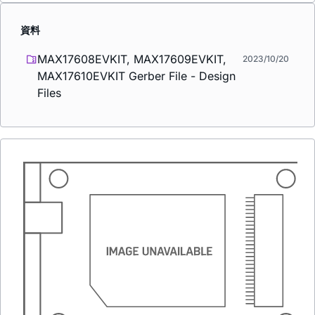
資料
MAX17608EVKIT, MAX17609EVKIT,
2023/10/20
MAX17610EVKIT Gerber File - Design
Files