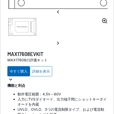
MAX17608EVKIT
MAX17608の評価キット
今すぐ購入
詳細を表示
機能と利点
動作電圧範囲：4.5V～60V
入力にTVSダイオード、出力端子間にショットキーダイ
オードを内蔵
UVLO、OVLO、3つの電流制限タイプ、および電流制