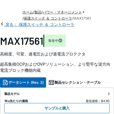
ホーム
製品
パワー・マネージメント
保護スイッチ ＆ コントローラ
MAX17561
戻る： 保護スイッチ ＆ コントローラ
MAX17561
製造中
高精度、可変、過電圧および過電流プロテクタ
超高集積OCPおよびOVPソリューション、より堅牢な逆方向
電流ブロック機能内蔵
データシート (Rev. 2)
製品セレクション・テーブル
製品モデル
2
1Ku当たりの価格
最低価格：$4.90
サンプルと購入