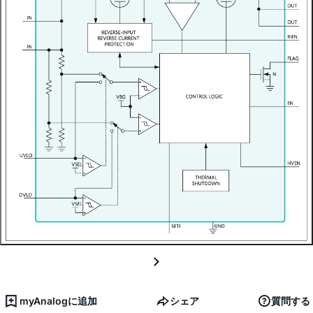
myAnalogに追加
シェア
質問する