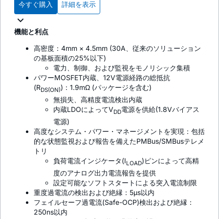
今すぐ購入
詳細を表示
機能と利点
高密度：4mm × 4.5mm (30A、従来のソリューション
の基板面積の25%以下)
電力、制御、および監視をモノリシック集積
パワーMOSFET内蔵、12V電源経路の総抵抗
(R
)：1.9mΩ (パッケージを含む)
DS(ON)
無損失、高精度電流検出内蔵
内蔵LDOによってV
電源を供給(1.8Vバイアス
DD
電源)
高度なシステム・パワー・マネージメントを実現：包括
的な状態監視および報告を備えたPMBus/SMBusテレメ
トリ
負荷電流インジケータ(I
)ピンによって高精
LOAD
度のアナログ出力電流報告を提供
設定可能なソフトスタートによる突入電流制限
重度過電流の検出および絶縁：5µs以内
フェイルセーフ過電流(Safe-OCP)検出および絶縁：
250ns以内