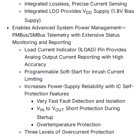
Integrated Lossless, Precise Current Sensing
Integrated LDO Provides V
Supply (1.8V Bias
DD
Suppy)
Enables Advanced System Power Management—
PMBus/SMBus Telemetry with Extensive Status
Monitoring and Reporting
Load Current Indicator (ILOAD) Pin Provides
Analog Output Current Reporting with High
Accuracy
Programmable Soft-Start for Inrush Current
Limiting
Increases Power-Supply Reliability with IC Self-
Protection Features
Very Fast Fault Detection and Isolation
V
to V
Short Protection During
IN
OUT
Startup
Overtemperature Protection
Three Levels of Overcurrent Protection