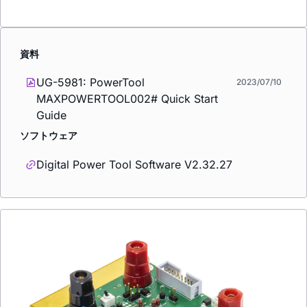
資料
UG-5981: PowerTool
2023/07/10
MAXPOWERTOOL002# Quick Start
Guide
ソフトウェア
Digital Power Tool Software V2.32.27