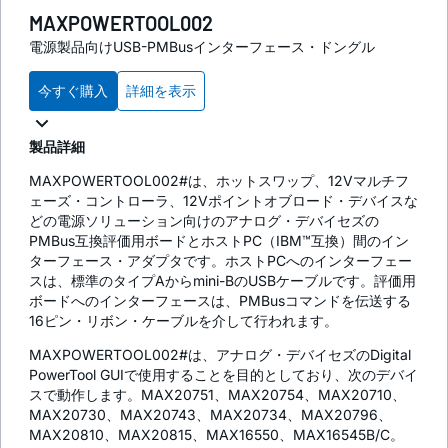
MAXPOWERTOOL002
電源製品向けUSB-PMBusインターフェース・ドングル
今すぐ購入
詳細を表示
製品詳細
MAXPOWERTOOL002#は、ホットスワップ、12Vマルチフ
ェーズ・コントローラ、12Vポイントオブロード・デバイスな
どの電源ソリューション向けのアナログ・デバイセズの
PMBus互換評価用ボードとホストPC（IBM™互換）間のイン
ターフェース・アダプタです。ホストPCへのインターフェー
スは、標準のタイプAからmini-BのUSBケーブルです。評価用
ボードへのインターフェースは、PMBusコマンドを伝送する
16ピン・リボン・ケーブルを介して行われます。
MAXPOWERTOOL002#は、アナログ・デバイセズのDigital
PowerTool GUIで使用することを目的としており、次のデバイ
スで動作します。MAX20751、MAX20754、MAX20710、
MAX20730、MAX20743、MAX20734、MAX20796、
MAX20810、MAX20815、MAX16550、MAX16545B/C。