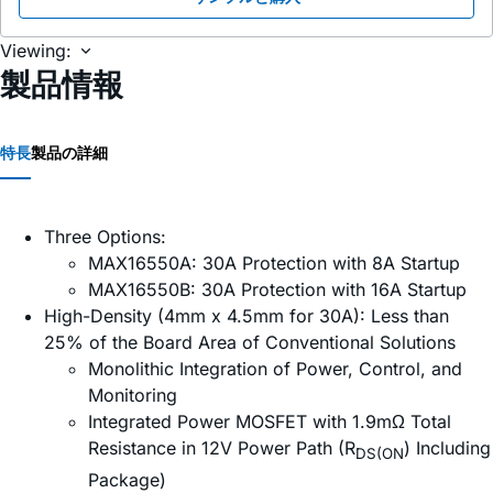
Viewing:
製品情報
特長
製品の詳細
Three Options:
MAX16550A: 30A Protection with 8A Startup
MAX16550B: 30A Protection with 16A Startup
High-Density (4mm x 4.5mm for 30A): Less than
25% of the Board Area of Conventional Solutions
Monolithic Integration of Power, Control, and
Monitoring
Integrated Power MOSFET with 1.9mΩ Total
Resistance in 12V Power Path (R
) Including
DS(ON
Package)