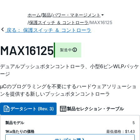
ホーム
製品
パワー・マネージメント
保護スイッチ ＆ コントローラ
MAX16125
戻る： 保護スイッチ ＆ コントローラ
MAX16125
製造中
デュアルプッシュボタンコントローラ、小型6ピンWLPパッケ
ージ
µCのプログラミングを不要にするハードウェアソリューショ
ンを提供する新しいプッシュボタンコントローラ
データシート (Rev. 3)
製品セレクション・テーブル
製品モデル
5
1Ku当たりの価格
最低価格：$1.43