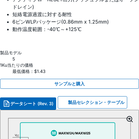
ドレイン)
短絡電源過渡に対する耐性
6ピンWLPパッケージ(0.86mm x 1.25mm)
動作温度範囲：-40℃～+125℃
製品モデル
5
1Ku当たりの価格
最低価格：$1.43
サンプルと購入
製品セレクション・テーブル
データシート (Rev. 3)