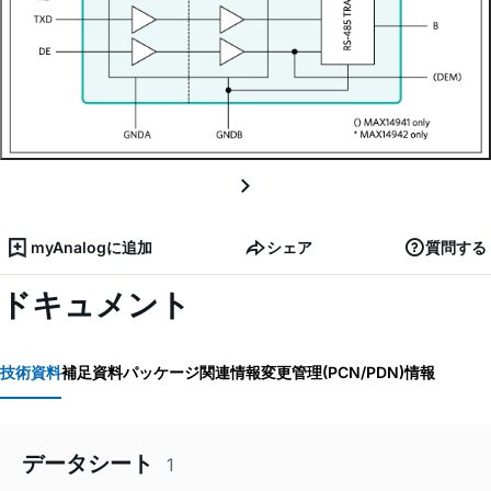
myAnalogに追加
シェア
質問する
ドキュメント
技術資料
補足資料
パッケージ関連情報
変更管理(PCN/PDN)情報
データシート
1