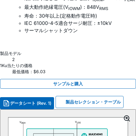
最大動作絶縁電圧(V
)：848V
IOWM
RMS
寿命：30年以上(定格動作電圧時)
IEC 61000-4-5適合サージ耐圧：±10kV
サーマルシャットダウン
製品モデル
2
1Ku当たりの価格
最低価格：$6.03
サンプルと購入
製品セレクション・テーブル
データシート (Rev. 1)