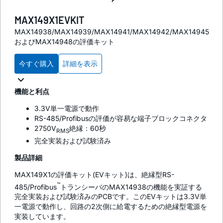
MAX149X1EVKIT
MAX14938/MAX14939/MAX14941/MAX14942/MAX14945
およびMAX14948の評価キット
今すぐ購入
詳細を表示
機能と利点
3.3V単一電源で動作
RS-485/Profibusの評価が容易な端子ブロックコネクタ
2750V
絶縁：60秒
RMS
完全実装および試験済み
製品詳細
MAX149X1の評価キット(EVキット)は、絶縁型RS-
™
485/Profibus
トランシーバのMAX14938の機能を実証する
完全実装および試験済みのPCBです。このEVキットは3.3V単
一電源で動作し、回路の2次側に給電するための絶縁型電源を
実装しています。