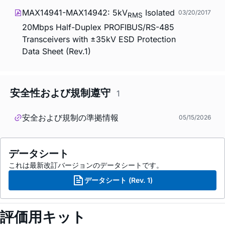
MAX14941-MAX14942: 5kV
Isolated
03/20/2017
RMS
20Mbps Half-Duplex PROFIBUS/RS-485
Transceivers with ±35kV ESD Protection
Data Sheet (Rev.1)
安全性および規制遵守
1
安全および規制の準拠情報
05/15/2026
データシート
これは最新改訂バージョンのデータシートです。
データシート (Rev. 1)
評価用キット