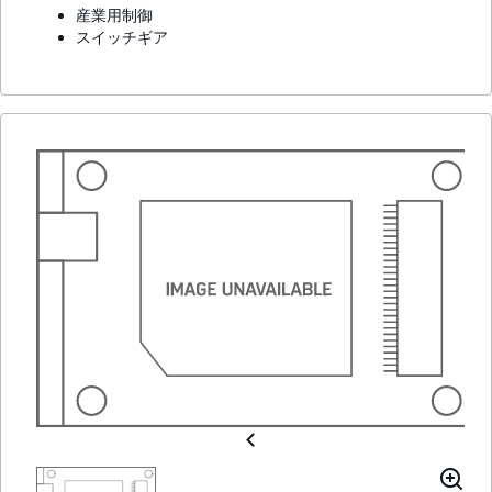
産業用制御
スイッチギア