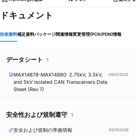
ドキュメント
技術資料
補足資料
パッケージ関連情報
変更管理(PCN/PDN)情報
データシート
1
MAX14878-MAX14880: 2.75kV, 3.5kV,
09/21/2020
and 5kV Isolated CAN Transceivers Data
Sheet (Rev.7)
安全性および規制遵守
1
安全および規制の準拠情報
05/15/2026