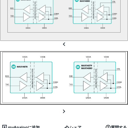
myAnalogに追加
シェア
質問する