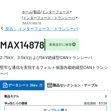
ホーム
製品
インターフェース
インターフェース・トランシーバ
MAX14878
戻る： インターフェース・トランシーバ
MAX14878
新規設計に推奨
2.75kV、3.5kVおよび5kV絶縁型CANトランシーバ
堅牢な通信を実現するフォルト保護内蔵絶縁型CANトランシ
ーバ
データシート (Rev. 7)
製品セレクション・テーブル
製品モデル
6
1Ku当たりの価格
最低価格：$3.59
サンプルと購入