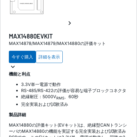
MAX14880EVKIT
MAX14878/MAX14879/MAX14880の評価キット
今すぐ購入
詳細を表示
機能と利点
3.3V単一電源で動作
RS-485/RS-422の評価が容易な端子ブロックコネクタ
絶縁耐圧：5000V
、60秒
RMS
完全実装および試験済み
製品詳細
MAX14880の評価キット(EVキット)は、絶縁型CANトランシ
ーバのMAX14880の機能を実証する完全実装および試験済み