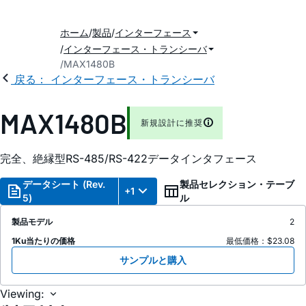
ホーム
製品
インターフェース
インターフェース・トランシーバ
MAX1480B
戻る： インターフェース・トランシーバ
MAX1480B
新規設計に推奨
完全、絶縁型RS-485/RS-422データインタフェース
データシート (Rev.
製品セレクション・テーブ
+1
5)
ル
製品モデル
2
1Ku当たりの価格
最低価格：$23.08
サンプルと購入
Viewing: