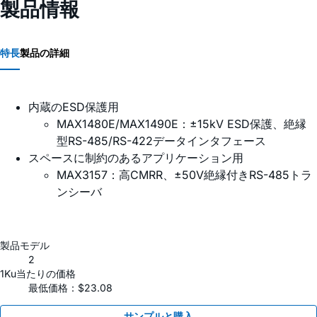
製品情報
特長
製品の詳細
内蔵のESD保護用
MAX1480E/MAX1490E：±15kV ESD保護、絶縁
型RS-485/RS-422データインタフェース
スペースに制約のあるアプリケーション用
MAX3157：高CMRR、±50V絶縁付きRS-485トラ
ンシーバ
製品モデル
2
1Ku当たりの価格
最低価格：$23.08
サンプルと購入