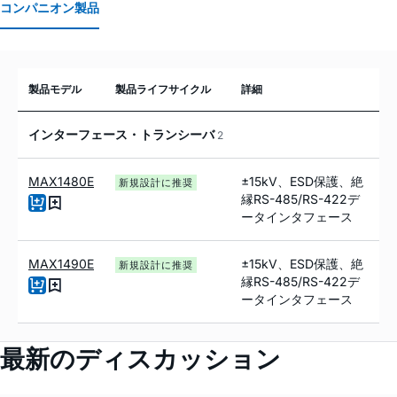
コンパニオン製品
製品モデル
製品ライフサイクル
詳細
インターフェース・トランシーバ
2
MAX1480E
±15kV、ESD保護、絶
新規設計に推奨
縁RS-485/RS-422デ
ータインタフェース
MAX1490E
±15kV、ESD保護、絶
新規設計に推奨
縁RS-485/RS-422デ
ータインタフェース
最新のディスカッション