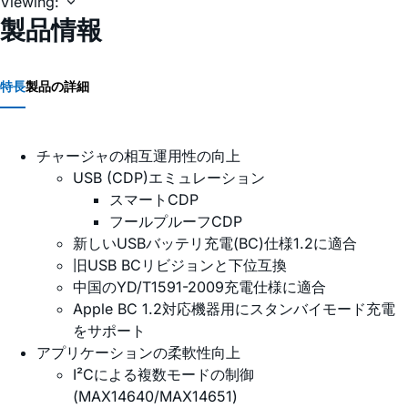
Viewing:
製品情報
特長
製品の詳細
チャージャの相互運用性の向上
USB (CDP)エミュレーション
スマートCDP
フールプルーフCDP
新しいUSBバッテリ充電(BC)仕様1.2に適合
旧USB BCリビジョンと下位互換
中国のYD/T1591-2009充電仕様に適合
Apple BC 1.2対応機器用にスタンバイモード充電
をサポート
アプリケーションの柔軟性向上
I²Cによる複数モードの制御
(MAX14640/MAX14651)