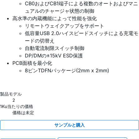
CB0およびCB1端子による複数のオートおよびマニ
ュアルのチャージャ状態の制御
高水準の内蔵機能によって性能を強化
リモートウェイクアップをサポート
低容量USB 2.0ハイスピードスイッチによる充電モ
ードの切替え
自動電流制限スイッチ制御
DP/DMの±15kV ESD保護
PCB面積を最小化
8ピンTDFNパッケージ(2mm x 2mm)
製品モデル
2
1Ku当たりの価格
価格は未定
サンプルと購入