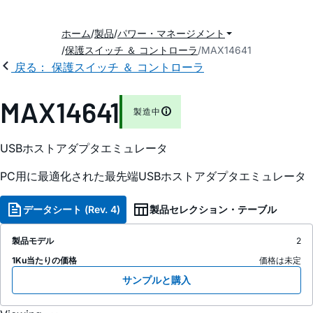
ホーム
製品
パワー・マネージメント
保護スイッチ ＆ コントローラ
MAX14641
戻る： 保護スイッチ ＆ コントローラ
MAX14641
製造中
USBホストアダプタエミュレータ
PC用に最適化された最先端USBホストアダプタエミュレータ
データシート (Rev. 4)
製品セレクション・テーブル
製品モデル
2
1Ku当たりの価格
価格は未定
サンプルと購入