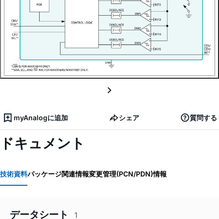
myAnalogに追加
シェア
質問する
ドキュメント
技術資料
パッケージ関連情報
変更管理(PCN/PDN)情報
データシート
1