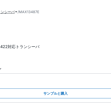
ランシーバ
MAX13487E
RS-422対応トランシーバ
ル
サンプルと購入