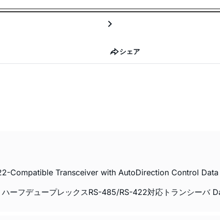
シェア
ompatible Transceiver with AutoDirection Control Data 
御付き、ハーフデュープレックスRS-485/RS-422対応トランシーバ Data S