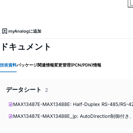
myAnalogに追加
ドキュメント
技術資料
パッケージ関連情報
変更管理(PCN/PDN)情報
データシート
2
MAX13487E-MAX13488E: Half-Duplex RS-485/RS-422-C
MAX13487E-MAX13488E_jp: AutoDirection制