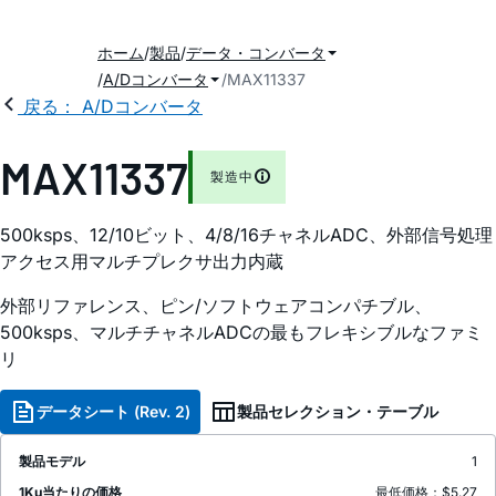
ホーム
製品
データ・コンバータ
A/Dコンバータ
MAX11337
戻る： A/Dコンバータ
MAX11337
製造中
500ksps、12/10ビット、4/8/16チャネルADC、外部信号処理
アクセス用マルチプレクサ出力内蔵
外部リファレンス、ピン/ソフトウェアコンパチブル、
500ksps、マルチチャネルADCの最もフレキシブルなファミ
リ
データシート (Rev. 2)
製品セレクション・テーブル
製品モデル
1
1Ku当たりの価格
最低価格：$5.27