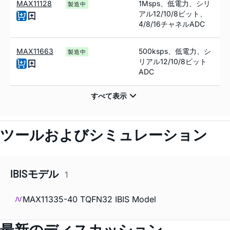
MAX11128
1Msps、低電力、シリ
製造中
アル12/10/8ビット、
4/8/16チャネルADC
MAX11663
500ksps、低電力、シ
製造中
リアル12/10/8ビット
ADC
ツールおよびシミュレーション
IBISモデル
1
MAX11335-40 TQFN32 IBIS Model
最新のディスカッション