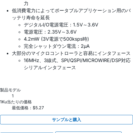
力
低消費電力によってポータブルアプリケーション用のバ
ッテリ寿命を延長
デジタルI/O電源電圧：1.5V～3.6V
電源電圧：2.35V～3.6V
4.2mW (3V電源で500ksps時)
完全シャットダウン電流：2µA
大部分のマイクロコントローラと容易にインタフェース
16MHz、3線式、SPI/QSPI/MICROWIRE/DSP対応
シリアルインタフェース
製品モデル
1
1Ku当たりの価格
最低価格：$5.27
サンプルと購入