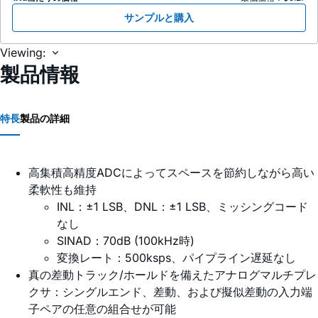
サンプルと購入
Viewing:
製品情報
特長
製品の詳細
高集積高精度ADCによってスペースを節約しながら高い
柔軟性も維持
INL：±1 LSB、DNL：±1 LSB、ミッシングコード
なし
SINAD：70dB (100kHz時)
変換レート：500ksps、パイプライン遅延なし
真の差動トラック/ホールドを備えたアナログマルチプレ
クサ：シングルエンド、差動、および擬似差動の入力端
子ペアの任意の組合せが可能