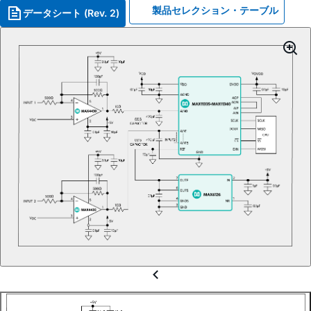
製品セレクション・テーブル
データシート (Rev. 2)