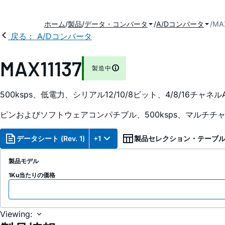
ホーム
製品
データ・コンバータ
A/Dコンバータ
MA
戻る： A/Dコンバータ
MAX11137
製造中
500ksps、低電力、シリアル12/10/8ビット、4/8/16チャネル
ピンおよびソフトウェアコンパチブル、500ksps、マルチ
データシート (Rev. 1)
+1
製品セレクション・テーブ
製品モデル
1Ku当たりの価格
Viewing: