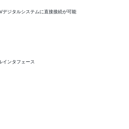
.3Vデジタルシステムに直接接続が可能
シリアルインタフェース