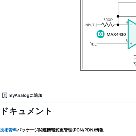
myAnalogに追加
ドキュメント
技術資料
パッケージ関連情報
変更管理(PCN/PDN)情報