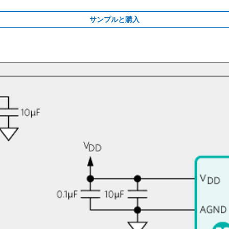
サンプルと購入