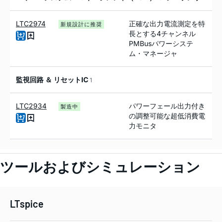
LTC2974
正確な出力電流測定を特
新規設計に推奨
長とする4チャンネル
PMBusパワーシステ
ム・マネージャ
監視回路 ＆ リセットIC
1
LTC2934
パワーフェール出力付き
製造中
の調整可能な超低消費電
力モニタ
ツールおよびシミュレーション
LTspice