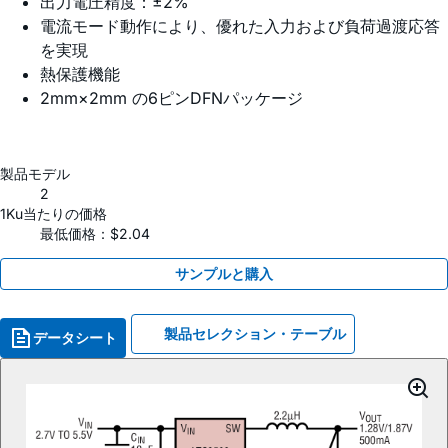
出力電圧精度：±2%
電流モード動作により、優れた入力および負荷過渡応答
を実現
熱保護機能
2mm×2mm の6ピンDFNパッケージ
製品モデル
2
1Ku当たりの価格
最低価格：$2.04
サンプルと購入
製品セレクション・テーブル
データシート