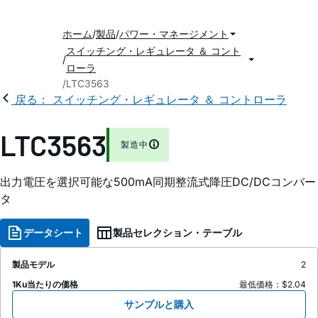
ホーム
製品
パワー・マネージメント
スイッチング・レギュレータ ＆ コント
ローラ
LTC3563
戻る： スイッチング・レギュレータ ＆ コントローラ
LTC3563
製造中
出力電圧を選択可能な500mA同期整流式降圧DC/DCコンバー
タ
データシート
製品セレクション・テーブル
製品モデル
2
1Ku当たりの価格
最低価格：$2.04
サンプルと購入