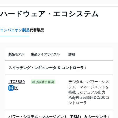
ハードウェア・エコシステム
コンパニオン製品
代替製品
製品モデル
製品ライフサイクル
詳細
スイッチング・レギュレータ ＆ コントローラ
1
LTC3880
デジタル・パワー・シス
新規設計に推奨
テム・マネージメントを
搭載したデュアル出力
PolyPhase降圧DC/DCコ
ントローラ
パワー・システム・マネージメント（PSM） ＆ シーケンサ
1