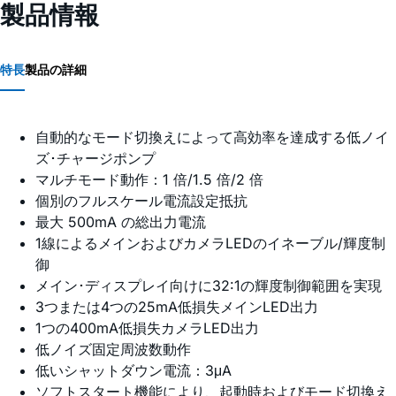
製品情報
特長
製品の詳細
自動的なモード切換えによって高効率を達成する低ノイ
ズ･チャージポンプ
マルチモード動作：1 倍/1.5 倍/2 倍
個別のフルスケール電流設定抵抗
最大 500mA の総出力電流
1線によるメインおよびカメラLEDのイネーブル/輝度制
御
メイン･ディスプレイ向けに32:1の輝度制御範囲を実現
3つまたは4つの25mA低損失メインLED出力
1つの400mA低損失カメラLED出力
低ノイズ固定周波数動作
低いシャットダウン電流：3μA
ソフトスタート機能により、起動時およびモード切換え