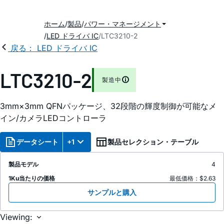
ホーム
製品
パワー・マネージメント
LED ドライバ IC
LTC3210-2
戻る： LED ドライバ IC
LTC3210-2
製造中
3mm×3mm QFNパッケージ、32段階の輝度制御が可能なメ
イン/カメラLEDコントローラ
データシート
+1
製品セレクション・テーブル
製品モデル
4
1Ku当たりの価格
最低価格：$2.63
サンプルと購入
Viewing: