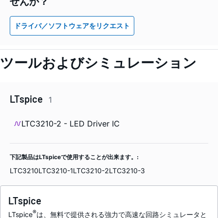
せんか？
ドライバ／ソフトウェアをリクエスト
ツールおよびシミュレーション
LTspice
1
LTC3210-2 - LED Driver IC
下記製品はLTspiceで使用することが出来ます。:
LTC3210
LTC3210-1
LTC3210-2
LTC3210-3
LTspice
®
LTspice
は、無料で提供される強力で高速な回路シミュレータと