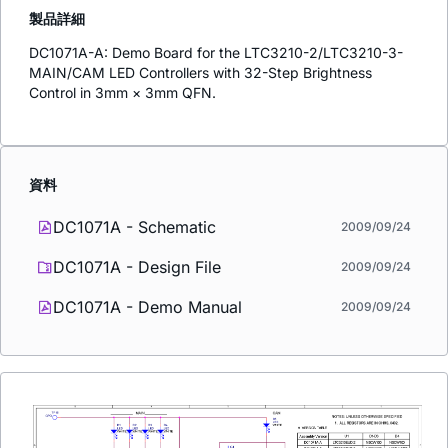
製品詳細
DC1071A-A: Demo Board for the LTC3210-2/LTC3210-3-
MAIN/CAM LED Controllers with 32-Step Brightness
Control in 3mm × 3mm QFN.
資料
DC1071A - Schematic
2009/09/24
DC1071A - Design File
2009/09/24
DC1071A - Demo Manual
2009/09/24