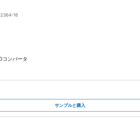
2364-16
A/Dコンバータ
サンプルと購入