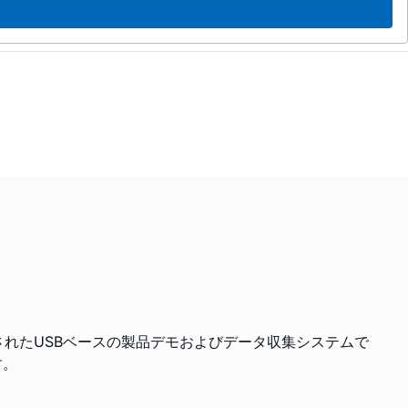
されたUSBベースの製品デモおよびデータ収集システムで
す。