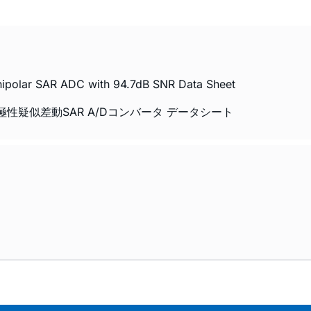
Unipolar SAR ADC with 94.7dB SNR Data Sheet
ps、単極性疑似差動SAR A/Dコンバータ データシート