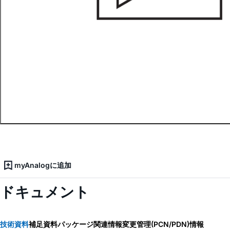
myAnalogに追加
ドキュメント
技術資料
補足資料
パッケージ関連情報
変更管理(PCN/PDN)情報