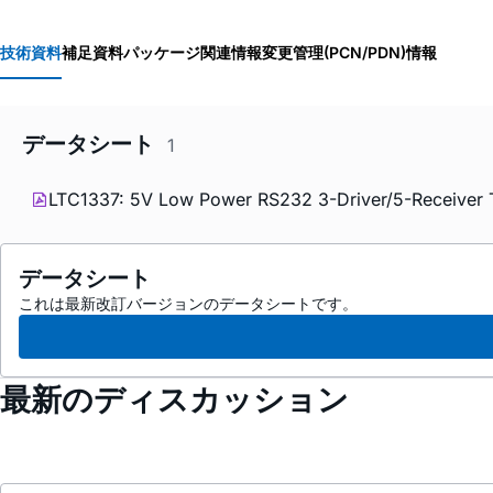
技術資料
補足資料
パッケージ関連情報
変更管理(PCN/PDN)情報
データシート
1
LTC1337: 5V Low Power RS232 3-Driver/5-Receiver T
データシート
これは最新改訂バージョンのデータシートです。
最新のディスカッション