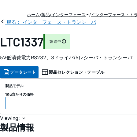
ホーム
製品
インターフェース
インターフェース・ト
戻る： インターフェース・トランシーバ
LTC1337
製造中
5V低消費電力RS232、3ドライバ/5レシーバ・トランシーバ
データシート
製品セレクション・テーブル
製品モデル
1Ku当たりの価格
Viewing:
製品情報