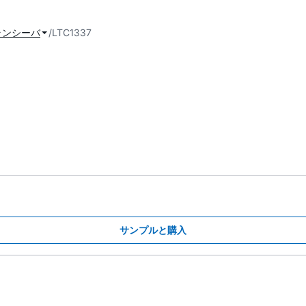
ランシーバ
LTC1337
サンプルと購入