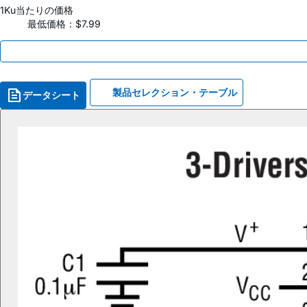
1Ku当たりの価格
最低価格：$7.99
製品セレクション・テーブル
データシート