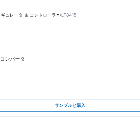
ギュレータ ＆ コントローラ
LT8415
コンバータ
サンプルと購入