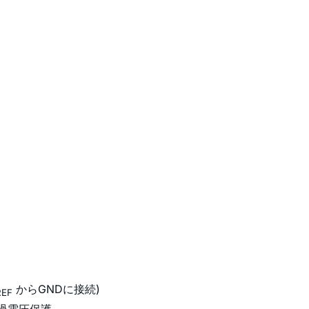
からGNDに接続)
REF