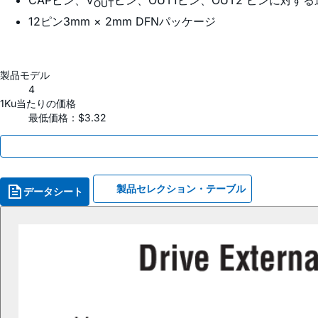
CAPピン、V
ピン、OUT1ピン、OUT2 ピンに対す
OUT
12ピン3mm × 2mm DFNパッケージ
製品モデル
4
1Ku当たりの価格
最低価格：$3.32
製品セレクション・テーブル
データシート