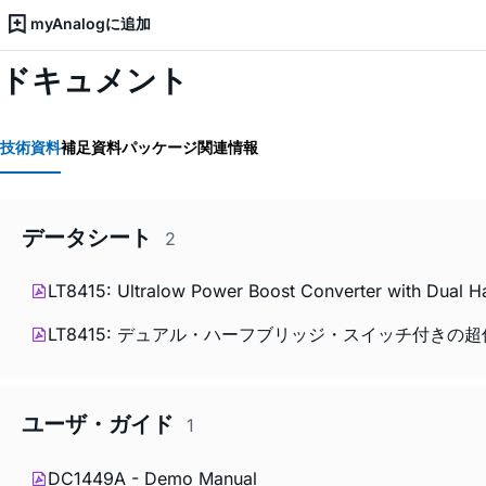
myAnalogに追加
ドキュメント
技術資料
補足資料
パッケージ関連情報
データシート
2
LT8415: Ultralow Power Boost Converter with Dual H
LT8415: デュアル・ハーフブリッジ・スイッチ付き
ユーザ・ガイド
1
DC1449A - Demo Manual