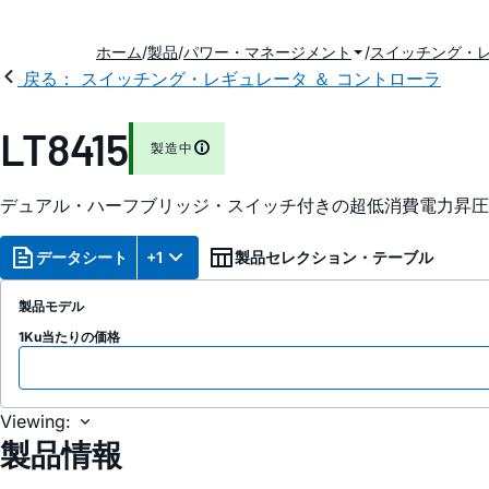
ホーム
製品
パワー・マネージメント
スイッチング・レ
戻る： スイッチング・レギュレータ ＆ コントローラ
LT8415
製造中
デュアル・ハーフブリッジ・スイッチ付きの超低消費電力昇圧
データシート
+1
製品セレクション・テーブル
製品モデル
1Ku当たりの価格
Viewing:
製品情報