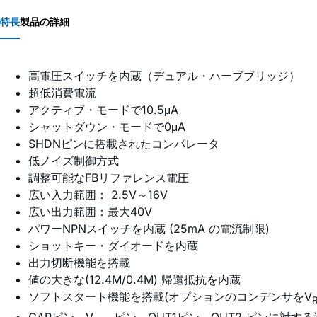
特長
製品の詳細
高電圧スイッチを内蔵（デュアル・ハーブブリッジ）
超低消費電流
アクティブ・モードで10.5μA
シャットダウン・モードで0μA
SHDNピンに搭載されたコンパレータ
低ノイズ制御方式
調整可能なFBリファレンス電圧
広い入力範囲： 2.5V～16V
広い出力範囲：最大40V
パワーNPNスイッチを内蔵 (25mA の電流制限)
ショットキー・ダイオードを内蔵
出力切断機能を搭載
値の大きな(12.4M/0.4M) 帰還抵抗を内蔵
ソフトスタート機能を搭載(オプションのコンデンサをV