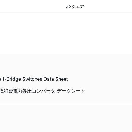
シェア
alf-Bridge Switches Data Sheet
の超低消費電力昇圧コンバータ データシート