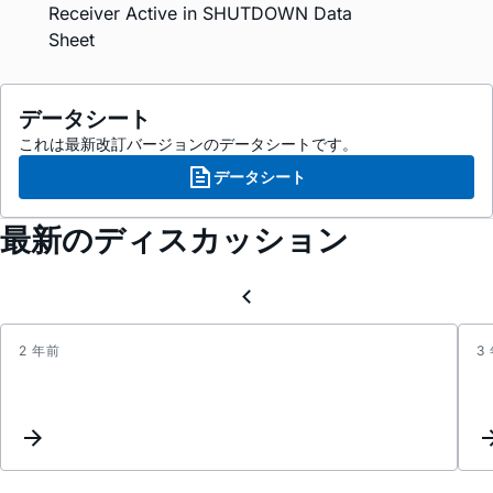
Receiver Active in SHUTDOWN Data
Sheet
データシート
これは最新改訂バージョンのデータシートです。
データシート
最新のディスカッション
2 年前
3
Inter
Reque