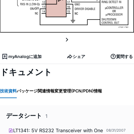
myAnalogに追加
シェア
質問する
ドキュメント
技術資料
パッケージ関連情報
変更管理(PCN/PDN)情報
データシート
1
LT1341: 5V RS232 Transceiver with One
08/31/2007