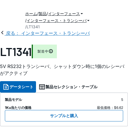
ホーム
製品
インターフェース
インターフェース・トランシーバ
LT1341
戻る： インターフェース・トランシーバ
LT1341
製造中
5V RS232トランシーバ、シャットダウン時に1個のレシーバ
がアクティブ
データシート
製品セレクション・テーブル
製品モデル
5
1Ku当たりの価格
最低価格：$6.62
サンプルと購入