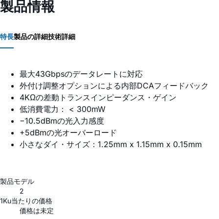
製品情報
特長
製品の詳細
技術詳細
最大43Gbpsのデータレートに対応
外付け調整オプションによる内部DCAフィードバック
4KΩの差動トランスインピーダンス・ゲイン
低消費電力： < 300mW
−10.5dBmの光入力感度
+5dBmの光オーバーロード
小さなダイ・サイズ：1.25mm x 1.15mm x 0.15mm
製品モデル
2
1Ku当たりの価格
価格は未定