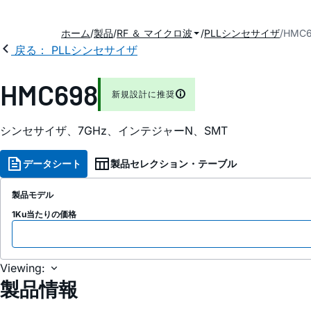
ホーム
製品
RF ＆ マイクロ波
PLLシンセサイザ
HMC6
戻る： PLLシンセサイザ
HMC698
新規設計に推奨
シンセサイザ、7GHz、インテジャーN、SMT
データシート
製品セレクション・テーブル
製品モデル
1Ku当たりの価格
Viewing:
製品情報