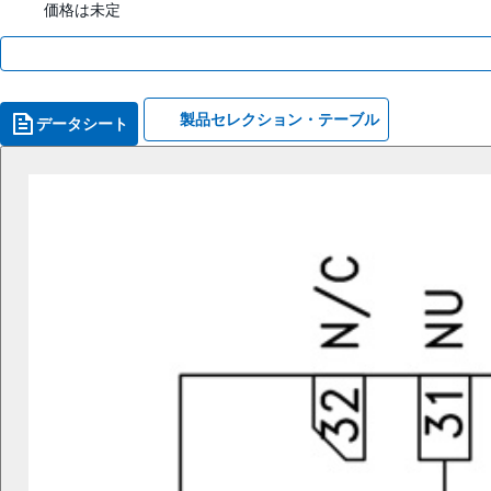
価格は未定
製品セレクション・テーブル
データシート