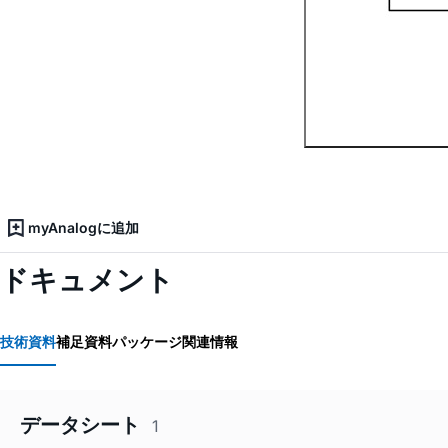
myAnalogに追加
ドキュメント
技術資料
補足資料
パッケージ関連情報
データシート
1