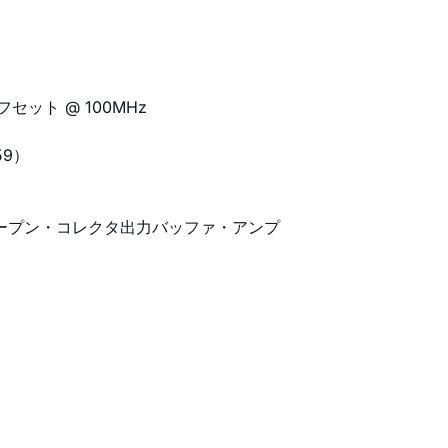
フセット @ 100MHz
59）
ープン・コレクタ出力バッファ・アンプ