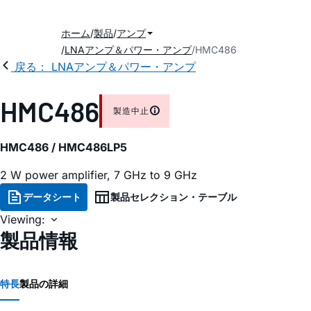
ホーム
製品
アンプ
LNAアンプ＆パワー・アンプ
HMC486
戻る： LNAアンプ＆パワー・アンプ
HMC486
製造中止
HMC486 / HMC486LP5
2 W power amplifier, 7 GHz to 9 GHz
データシート
製品セレクション・テーブル
Viewing:
製品情報
特長
製品の詳細