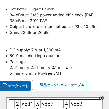
Saturated Output Power:
34 dBm at 24% power added efficiency (PAE)
33 dBm at 20% PAE
Output third-order intercept point (IP3): 40 dBm
Gain: 22 dB or 26 dB
DC supply: 7 V at 1,300 mA
50 Ω matched input/output
Packages:
2.51 mm × 2.51 mm × 0.1 mm die
5 mm × 5 mm, Pb-free SMT
製品セレクション・テーブル
データシート