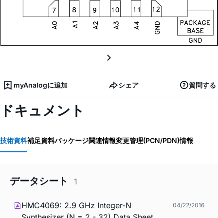
myAnalogに追加
シェア
質問する
ドキュメント
技術資料
補足資料
パッケージ関連情報
変更管理(PCN/PDN)情報
データシート
1
HMC4069: 2.9 GHz Integer-N
04/22/2016
Synthesizer (N = 2 - 32) Data Sheet