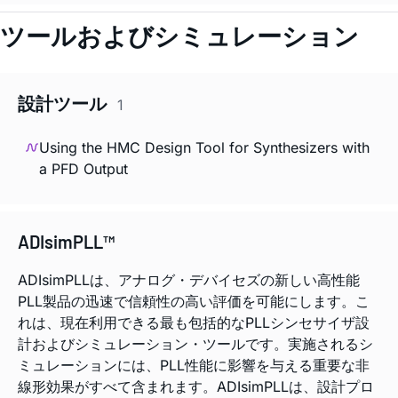
ツールおよびシミュレーション
設計ツール
1
Using the HMC Design Tool for Synthesizers with
a PFD Output
ADIsimPLL™
ADIsimPLLは、アナログ・デバイセズの新しい高性能
PLL製品の迅速で信頼性の高い評価を可能にします。こ
れは、現在利用できる最も包括的なPLLシンセサイザ設
計およびシミュレーション・ツールです。実施されるシ
ミュレーションには、PLL性能に影響を与える重要な非
線形効果がすべて含まれます。ADIsimPLLは、設計プロ