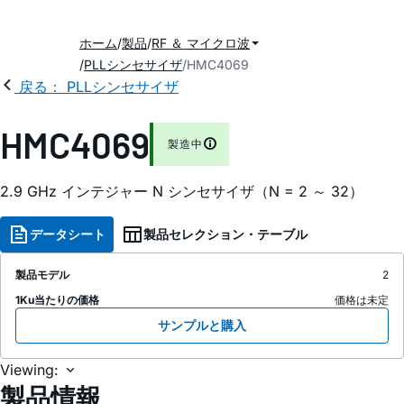
ホーム
製品
RF ＆ マイクロ波
PLLシンセサイザ
HMC4069
戻る： PLLシンセサイザ
HMC4069
製造中
2.9 GHz インテジャー N シンセサイザ（N = 2 ～ 32）
データシート
製品セレクション・テーブル
製品モデル
2
1Ku当たりの価格
価格は未定
サンプルと購入
Viewing:
製品情報