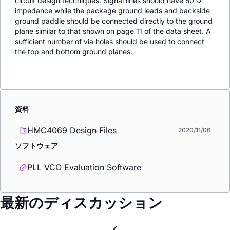
circuit design techniques. Signal lines should have 50 Ω
impedance while the package ground leads and backside
ground paddle should be connected directly to the ground
plane similar to that shown on page 11 of the data sheet. A
sufficient number of via holes should be used to connect
the top and bottom ground planes.
資料
HMC4069 Design Files
2020/11/06
ソフトウェア
PLL VCO Evaluation Software
最新のディスカッション