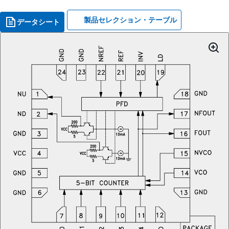
製品セレクション・テーブル
データシート