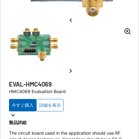
EVAL-HMC4069
HMC4069 Evaluation Board
今すぐ購入
詳細を表示
製品詳細
The circuit board used in the application should use RF