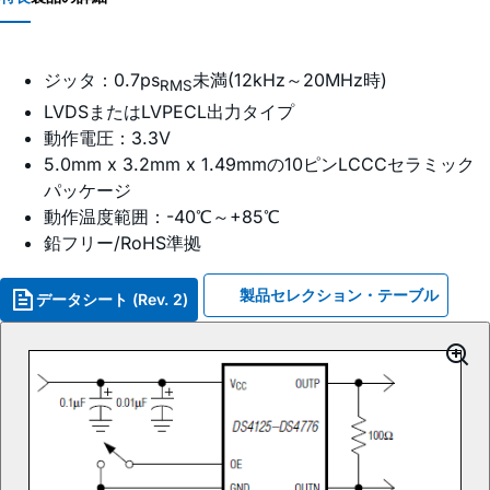
ジッタ：0.7ps
未満(12kHz～20MHz時)
RMS
LVDSまたはLVPECL出力タイプ
動作電圧：3.3V
5.0mm x 3.2mm x 1.49mmの10ピンLCCCセラミック
パッケージ
動作温度範囲：-40℃～+85℃
鉛フリー/RoHS準拠
製品セレクション・テーブル
データシート (Rev. 2)