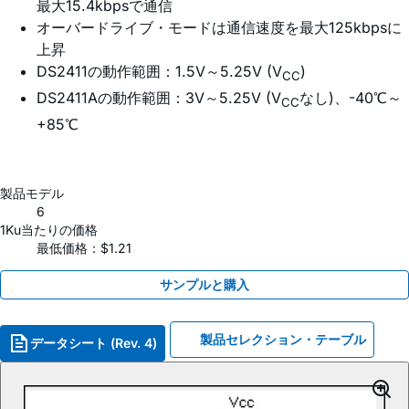
最大15.4kbpsで通信
オーバードライブ・モードは通信速度を最大125kbpsに
上昇
DS2411の動作範囲：1.5V～5.25V (V
)
CC
DS2411Aの動作範囲：3V～5.25V (V
なし)、-40℃～
CC
+85℃
製品モデル
6
1Ku当たりの価格
最低価格：$1.21
サンプルと購入
製品セレクション・テーブル
データシート (Rev. 4)