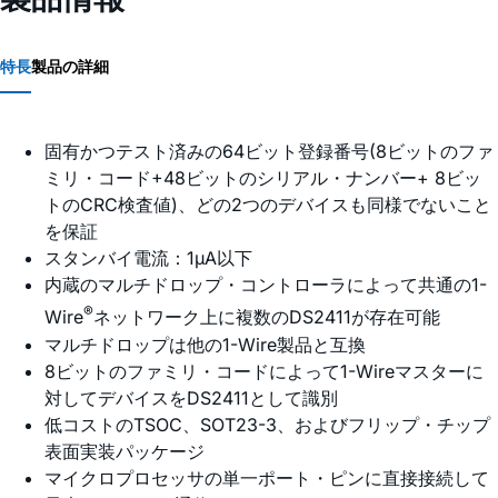
特長
製品の詳細
固有かつテスト済みの64ビット登録番号(8ビットのファ
ミリ・コード+48ビットのシリアル・ナンバー+ 8ビッ
トのCRC検査値)、どの2つのデバイスも同様でないこと
を保証
スタンバイ電流：1µA以下
内蔵のマルチドロップ・コントローラによって共通の1-
®
Wire
ネットワーク上に複数のDS2411が存在可能
マルチドロップは他の1-Wire製品と互換
8ビットのファミリ・コードによって1-Wireマスターに
対してデバイスをDS2411として識別
低コストのTSOC、SOT23-3、およびフリップ・チップ
表面実装パッケージ
マイクロプロセッサの単一ポート・ピンに直接接続して