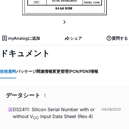
myAnalogに追加
シェア
質問する
ドキュメント
技術資料
パッケージ関連情報
変更管理(PCN/PDN)情報
データシート
1
DS2411: Silicon Serial Number with or
04/28/2022
without V
Input Data Sheet (Rev.4)
CC