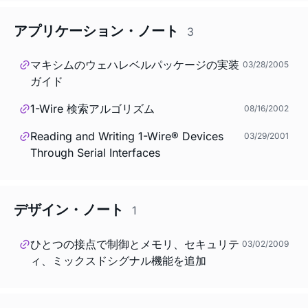
アプリケーション・ノート
3
マキシムのウェハレベルパッケージの実装
03/28/2005
ガイド
1-Wire 検索アルゴリズム
08/16/2002
Reading and Writing 1-Wire® Devices
03/29/2001
Through Serial Interfaces
デザイン・ノート
1
ひとつの接点で制御とメモリ、セキュリテ
03/02/2009
ィ、ミックスドシグナル機能を追加