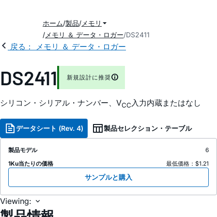
ホーム
製品
メモリ
メモリ ＆ データ・ロガー
DS2411
戻る： メモリ ＆ データ・ロガー
DS2411
新規設計に推奨
シリコン・シリアル・ナンバー、V
入力内蔵またはなし
CC
データシート (Rev. 4)
製品セレクション・テーブル
製品モデル
6
1Ku当たりの価格
最低価格：$1.21
サンプルと購入
Viewing:
製品情報