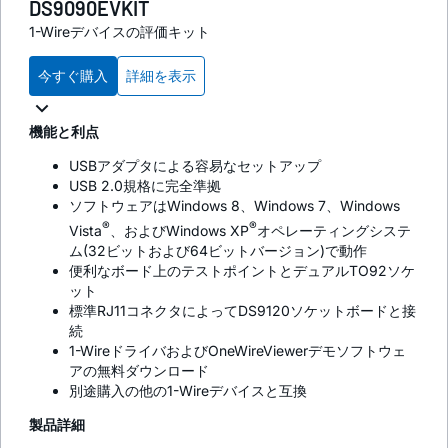
DS9090EVKIT
1-Wireデバイスの評価キット
今すぐ購入
詳細を表示
機能と利点
USBアダプタによる容易なセットアップ
USB 2.0規格に完全準拠
ソフトウェアはWindows 8、Windows 7、Windows
®
®
Vista
、およびWindows XP
オペレーティングシステ
ム(32ビットおよび64ビットバージョン)で動作
便利なボード上のテストポイントとデュアルTO92ソケ
ット
標準RJ11コネクタによってDS9120ソケットボードと接
続
1-WireドライバおよびOneWireViewerデモソフトウェ
アの無料ダウンロード
別途購入の他の1-Wireデバイスと互換
製品詳細