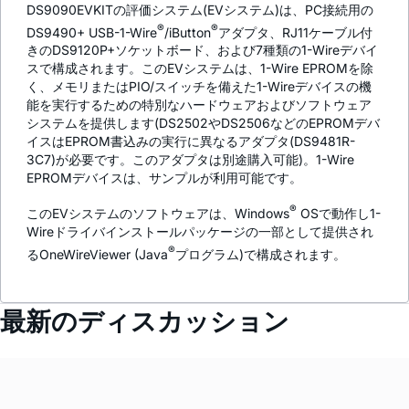
DS9090EVKITの評価システム(EVシステム)は、PC接続用の
®
®
DS9490+ USB-1-Wire
/iButton
アダプタ、RJ11ケーブル付
きのDS9120P+ソケットボード、および7種類の1-Wireデバイ
スで構成されます。このEVシステムは、1-Wire EPROMを除
く、メモリまたはPIO/スイッチを備えた1-Wireデバイスの機
能を実行するための特別なハードウェアおよびソフトウェア
システムを提供します(DS2502やDS2506などのEPROMデバ
イスはEPROM書込みの実行に異なるアダプタ(DS9481R-
3C7)が必要です。このアダプタは別途購入可能)。1-Wire
EPROMデバイスは、サンプルが利用可能です。
®
このEVシステムのソフトウェアは、Windows
OSで動作し1-
Wireドライバインストールパッケージの一部として提供され
®
るOneWireViewer (Java
プログラム)で構成されます。
最新のディスカッション