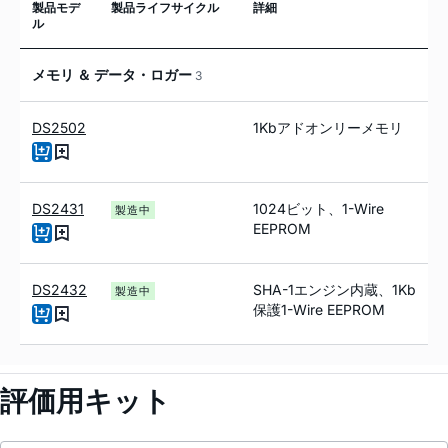
製品モデ
製品ライフサイクル
詳細
ル
メモリ ＆ データ・ロガー
3
DS2502
1Kbアドオンリーメモリ
DS2431
1024ビット、1-Wire
製造中
EEPROM
DS2432
SHA-1エンジン内蔵、1Kb
製造中
保護1-Wire EEPROM
評価用キット