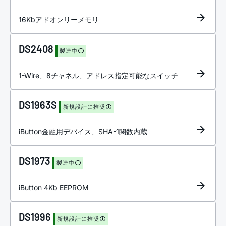
16Kbアドオンリーメモリ
DS2408
製造中
1-Wire、8チャネル、アドレス指定可能なスイッチ
DS1963S
新規設計に推奨
iButton金融用デバイス、SHA-1関数内蔵
DS1973
製造中
iButton 4Kb EEPROM
DS1996
新規設計に推奨