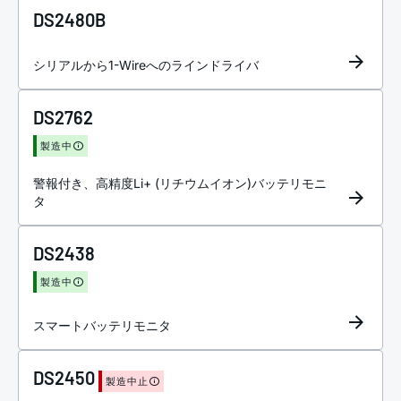
DS2480B
シリアルから1-Wireへのラインドライバ
DS2762
製造中
警報付き、高精度Li+ (リチウムイオン)バッテリモニ
タ
DS2438
製造中
スマートバッテリモニタ
DS2450
製造中止