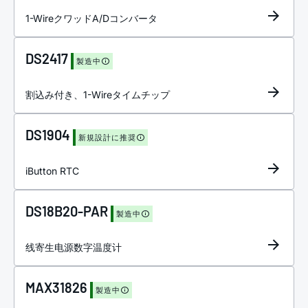
1-WireクワッドA/Dコンバータ
DS2417
製造中
割込み付き、1-Wireタイムチップ
DS1904
新規設計に推奨
iButton RTC
DS18B20-PAR
製造中
线寄生电源数字温度计
MAX31826
製造中