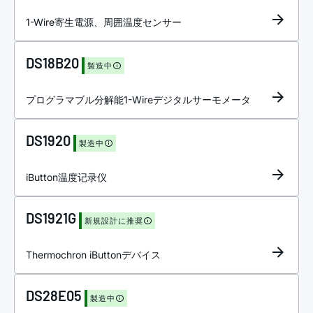
1-Wire寄生電源、周囲温度センサー
DS18B20
製造中
プログラマブル分解能1-Wireデジタルサーモメータ
DS1920
製造中
iButton温度记录仪
DS1921G
新規設計に推奨
Thermochron iButtonデバイス
DS28E05
製造中