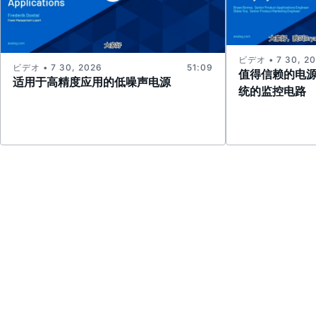
ビデオ • 7 30, 2
ビデオ • 7 30, 2026
51:09
值得信赖的电
适用于高精度应用的低噪声电源
统的监控电路