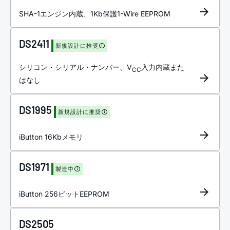
SHA-1エンジン内蔵、1Kb保護1-Wire EEPROM
DS2411
新規設計に推奨
シリコン・シリアル・ナンバー、V
入力内蔵また
CC
はなし
DS1995
新規設計に推奨
iButton 16Kbメモリ
DS1971
製造中
iButton 256ビットEEPROM
DS2505