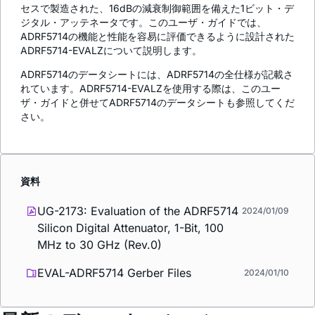
セスで製造された、16dBの減衰制御範囲を備えた1ビット・デ
ジタル・アッテネータです。このユーザ・ガイドでは、
ADRF5714の機能と性能を容易に評価できるように設計された
ADRF5714-EVALZについて説明します。
ADRF5714のデータシートには、ADRF5714の全仕様が記載さ
れています。ADRF5714-EVALZを使用する際は、このユー
ザ・ガイドと併せてADRF5714のデータシートも参照してくだ
さい。
資料
UG-2173: Evaluation of the ADRF5714
2024/01/09
Silicon Digital Attenuator, 1-Bit, 100
MHz to 30 GHz (Rev.0)
EVAL-ADRF5714 Gerber Files
2024/01/10