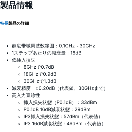
製品情報
特長
製品の詳細
超広帯域周波数範囲：0.1GHz～30GHz
1ステップあたりの減衰量：16dB
低挿入損失
8GHzで0.7dB
18GHzで0.9dB
30GHzで1.3dB
減衰精度：±0.20dB（代表値、30GHzまで）
高入力直線性
挿入損失状態（P0.1dB）：33dBm
P0.1dB 16dB減衰状態：29dBm
IP3挿入損失状態：57dBm（代表値）
IP3 16dB減衰状態：49dBm（代表値）