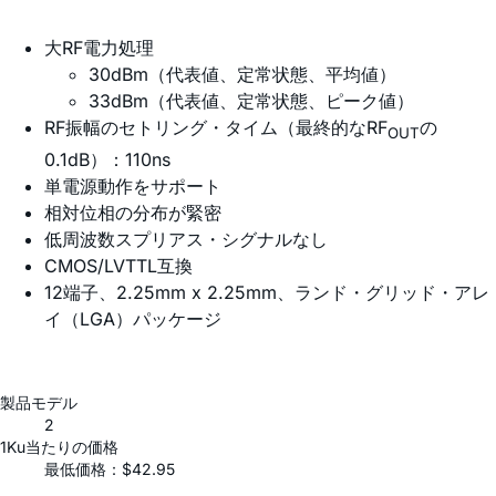
大RF電力処理
30dBm（代表値、定常状態、平均値）
33dBm（代表値、定常状態、ピーク値）
RF振幅のセトリング・タイム（最終的なRF
の
OUT
0.1dB）：110ns
単電源動作をサポート
相対位相の分布が緊密
低周波数スプリアス・シグナルなし
CMOS/LVTTL互換
12端子、2.25mm x 2.25mm、ランド・グリッド・アレ
イ（LGA）パッケージ
製品モデル
2
1Ku当たりの価格
最低価格：$42.95