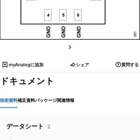
myAnalogに追加
シェア
質問する
ドキュメント
技術資料
補足資料
パッケージ関連情報
データシート
2