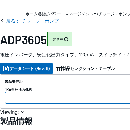
ホーム
製品
パワー・マネージメント
チャージ・ポン
戻る： チャージ・ポンプ
ADP3605
製造中
電圧インバータ、安定化出力タイプ、120
mA
、スイッチド・
データシート (Rev. B)
製品セレクション・テーブル
製品モデル
1Ku当たりの価格
Viewing:
製品情報