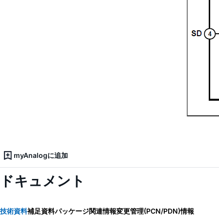
myAnalogに追加
ドキュメント
技術資料
補足資料
パッケージ関連情報
変更管理(PCN/PDN)情報