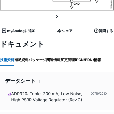
myAnalogに追加
シェア
質問する
ドキュメント
技術資料
補足資料
パッケージ関連情報
変更管理(PCN/PDN)情報
データシート
1
ADP320: Triple, 200 mA, Low Noise,
07/19/2010
High PSRR Voltage Regulator (Rev.C)