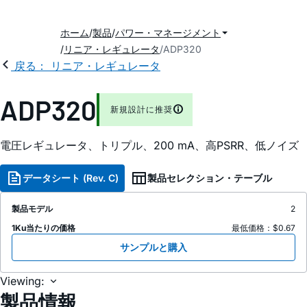
ホーム
製品
パワー・マネージメント
リニア・レギュレータ
ADP320
戻る： リニア・レギュレータ
ADP320
新規設計に推奨
電圧レギュレータ、トリプル、200 mA、高PSRR、低ノイズ
データシート (Rev. C)
製品セレクション・テーブル
製品モデル
2
1Ku当たりの価格
最低価格：$0.67
サンプルと購入
Viewing:
製品情報