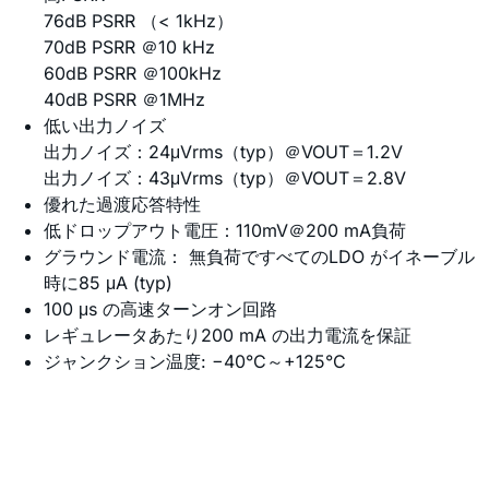
76dB PSRR （< 1kHz）
70dB PSRR ＠10 kHz
60dB PSRR ＠100kHz
40dB PSRR ＠1MHz
低い出力ノイズ
出力ノイズ：24μVrms（typ）＠VOUT＝1.2V
出力ノイズ：43μVrms（typ）＠VOUT＝2.8V
優れた過渡応答特性
低ドロップアウト電圧：110mV＠200 mA負荷
グラウンド電流： 無負荷ですべてのLDO がイネーブル
時に85 μA (typ)
100 μs の高速ターンオン回路
レギュレータあたり200 mA の出力電流を保証
ジャンクション温度: −40°C～+125°C