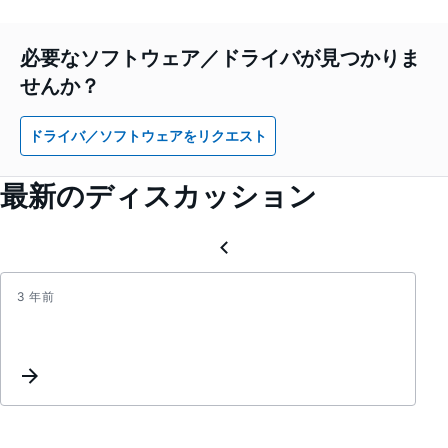
必要なソフトウェア／ドライバが見つかりま
せんか？
ドライバ／ソフトウェアをリクエスト
最新のディスカッション
3 年前
Inter
Re-
assig
Reque