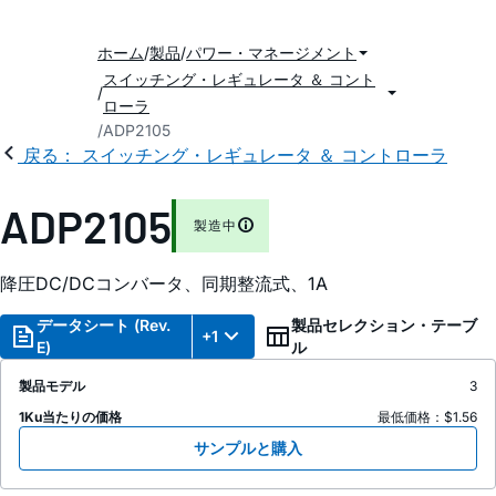
ホーム
製品
パワー・マネージメント
スイッチング・レギュレータ ＆ コント
ローラ
ADP2105
戻る： スイッチング・レギュレータ ＆ コントローラ
ADP2105
製造中
降圧DC/DCコンバータ、同期整流式、1A
データシート (Rev.
製品セレクション・テーブ
+1
E)
ル
製品モデル
3
1Ku当たりの価格
最低価格：$1.56
サンプルと購入