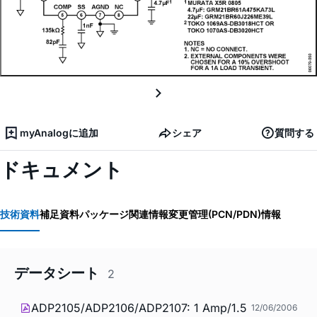
myAnalogに追加
シェア
質問する
ドキュメント
技術資料
補足資料
パッケージ関連情報
変更管理(PCN/PDN)情報
データシート
2
ADP2105/ADP2106/ADP2107: 1 Amp/1.5
12/06/2006