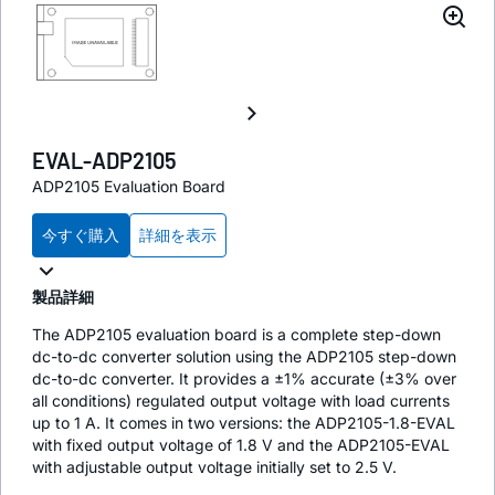
EVAL-ADP2105
ADP2105 Evaluation Board
今すぐ購入
詳細を表示
製品詳細
The ADP2105 evaluation board is a complete step-down
dc-to-dc converter solution using the ADP2105 step-down
dc-to-dc converter. It provides a ±1% accurate (±3% over
all conditions) regulated output voltage with load currents
up to 1 A. It comes in two versions: the ADP2105-1.8-EVAL
with fixed output voltage of 1.8 V and the ADP2105-EVAL
with adjustable output voltage initially set to 2.5 V.