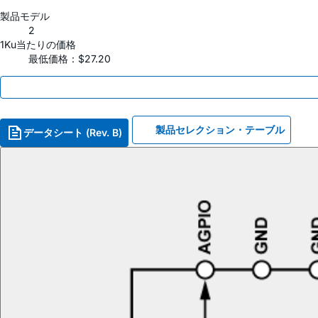
製品モデル
2
1Ku当たりの価格
最低価格：$27.20
製品セレクション・テーブル
データシート (Rev. B)