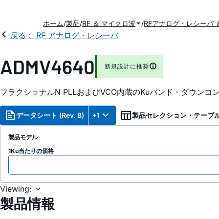
ホーム
製品
RF ＆ マイクロ波
RFアナログ・レシーバ 
戻る： RF アナログ・レシーバ
ADMV4640
新規設計に推奨
フラクショナルN PLLおよびVCO内蔵のKuバンド・ダウンコ
データシート (Rev. B)
+1
製品セレクション・テーブ
製品モデル
1Ku当たりの価格
Viewing:
製品情報