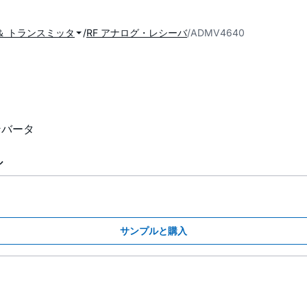
＆ トランスミッタ
RF アナログ・レシーバ
ADMV4640
ンバータ
ル
サンプルと購入