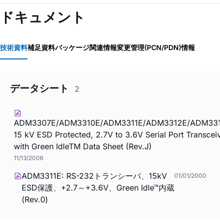
ドキュメント
技術資料
補足資料
パッケージ関連情報
変更管理(PCN/PDN)情報
データシート
2
ADM3307E/ADM3310E/ADM3311E/ADM3312E/ADM331
15 kV ESD Protected, 2.7V to 3.6V Serial Port Transcei
with Green IdleTM Data Sheet (Rev.J)
11/13/2006
ADM3311E: RS-232トランシーバ、15kV
01/01/2000
ESD保護、+2.7～+3.6V、Green Idle™内蔵
(Rev.0)