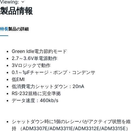
Viewing:
製品情報
特長
製品の詳細
Green Idle電力節約モード
2.7～3.6V単電源動作
3Vロジックで動作
0.1～1μFチャージ・ポンプ・コンデンサ
低EMI
低消費電力シャットダウン：20nA
RS-232規格に完全準拠
データ速度：460kb/s
シャットダウン時に1個のレシーバがアクティブ状態を維
持 （ADM3307E/ADM3311E/ADM3312E/ADM3315E）