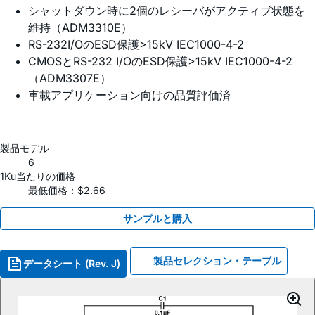
シャットダウン時に2個のレシーバがアクティブ状態を
維持（ADM3310E）
RS-232I/OのESD保護>15kV IEC1000-4-2
CMOSとRS-232 I/OのESD保護>15kV IEC1000-4-2
（ADM3307E）
車載アプリケーション向けの品質評価済
製品モデル
6
1Ku当たりの価格
最低価格：$2.66
サンプルと購入
製品セレクション・テーブル
データシート (Rev. J)