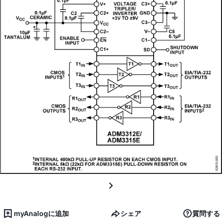
myAnalogに追加
シェア
質問する