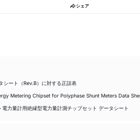
シェア
文データシート（Rev.B）に対する正誤表
 Metering Chipset for Polyphase Shunt Meters Data Shee
 多相シャント電力量計用絶縁型電力量計測チップセット データシート