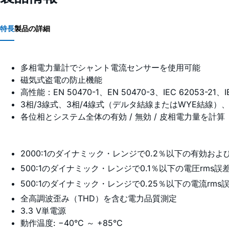
特長
製品の詳細
多相電力量計でシャント電流センサーを使用可能
磁気式盗電の防止機能
高性能：EN 50470-1、EN 50470-3、IEC 62053-21、I
3相/3線式、3相/4線式（デルタ結線またはWYE結線）
各位相とシステム全体の有効 / 無効 / 皮相電力量を計算
2000:1のダイナミック・レンジで0.2％以下の有効お
500:1のダイナミック・レンジで0.1％以下の電圧rms誤
500:1のダイナミック・レンジで0.25％以下の電流rms
全高調波歪み（THD）を含む電力品質測定
3.3 V単電源
動作温度: −40°C ～ +85°C