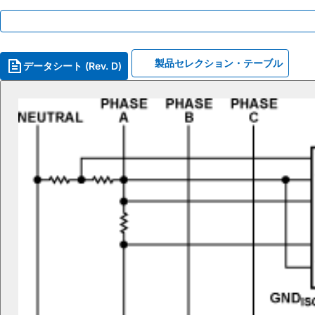
製品セレクション・テーブル
データシート (Rev. D)