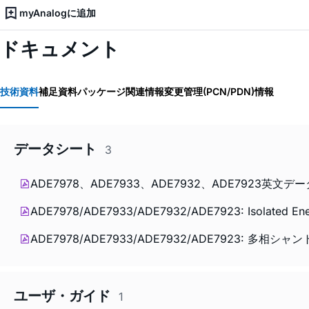
myAnalogに追加
ドキュメント
技術資料
補足資料
パッケージ関連情報
変更管理(PCN/PDN)情報
データシート
3
ADE7978、ADE7933、ADE7932、ADE7923英
ADE7978/ADE7933/ADE7932/ADE7923: Isolated Energy
ADE7978/ADE7933/ADE7932/ADE7923:
ユーザ・ガイド
1