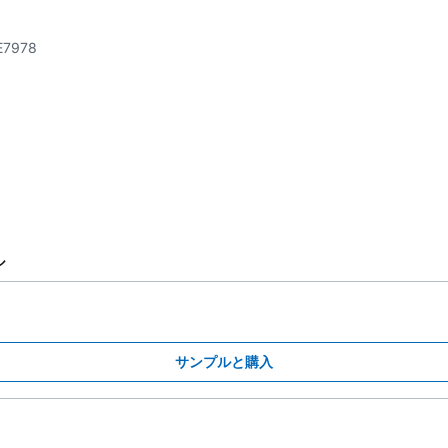
E7978
ル
サンプルと購入